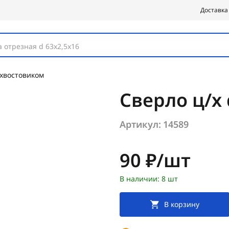
Доставка
 отрезная d 63х2,5х16
 хвостовиком
Сверло ц/х 
Артикул:
14589
Цена:
90 ₽/шт
В наличии: 8 шт
В корзину