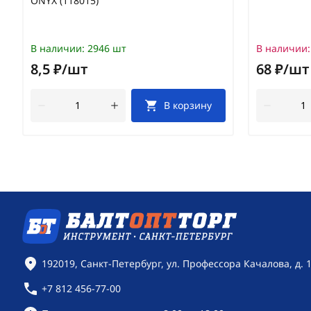
ONYX (118015)
В наличии:
2946 шт
В наличии:
8,5 ₽/шт
68 ₽/шт
В корзину
Контактная информация
192019, Санкт-Петербург, ул. Профессора Качалова, д. 
+7 812 456-77-00