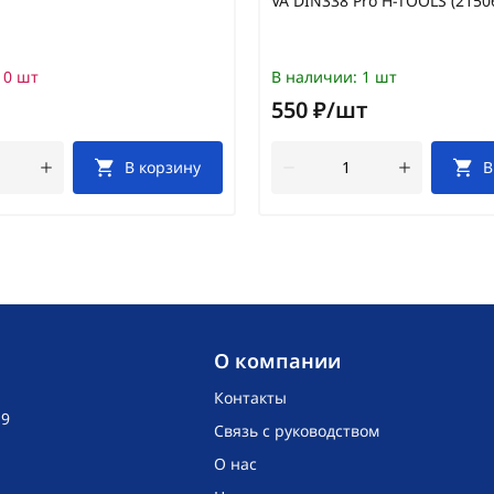
VA DIN338 Pro H-TOOLS (2150
0 шт
В наличии:
1 шт
550 ₽/шт
В корзину
В
O компании
Контакты
19
Связь с руководством
О нас