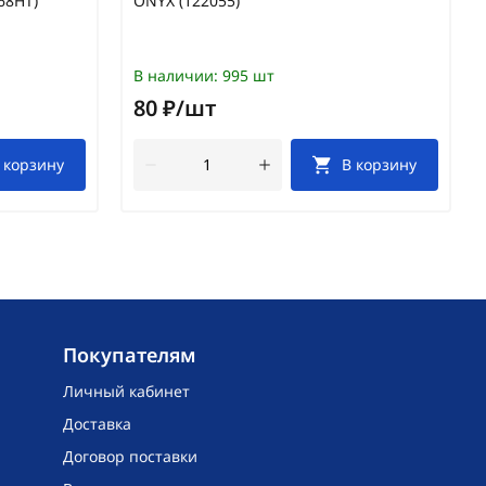
68HT)
ONYX (122055)
В наличии:
995 шт
80 ₽/шт
 корзину
В корзину
Покупателям
Личный кабинет
Доставка
Договор поставки