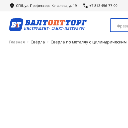
СПб, ул.
Профессора
Качалова, д. 19
+7 812 456-77-00
Фреза
Главная
Свёрла
Сверла по металлу с цилиндрическим