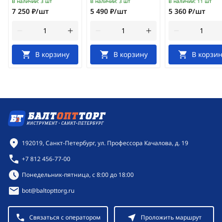
В наличии:
3 шт
В наличии:
3 шт
В наличии:
11 шт
7 250 ₽/шт
5 490 ₽/шт
5 360 ₽/шт
В корзину
В корзину
В корзин
Контактная информация
192019, Санкт-Петербург, ул. Профессора Качалова, д. 19
+7 812 456-77-00
Режим работы:
Понедельник-пятница, с 8:00 до 18:00
bot@baltopttorg.ru
Связаться с оператором
Проложить маршрут