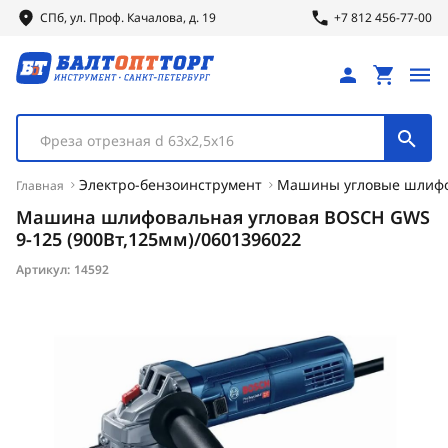
СПб, ул.
Проф.
Качалова, д. 19
+7 812 456-77-00
Фреза отрезная d 63х2,5х16
Электро-бензоинструмент
Машины угловые шлиф
Главная
Машина шлифовальная угловая BOSCH GWS
9-125 (900Вт,125мм)/0601396022
Артикул:
14592