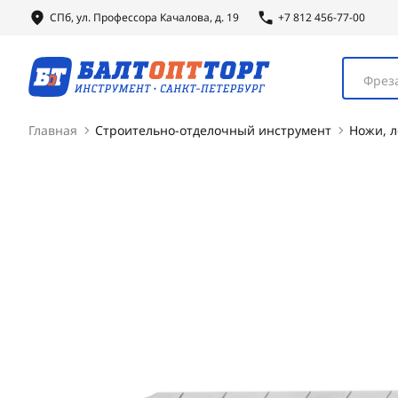
СПб, ул.
Профессора
Качалова, д. 19
+7 812 456-77-00
Фреза
Главная
Строительно-отделочный инструмент
Ножи, л