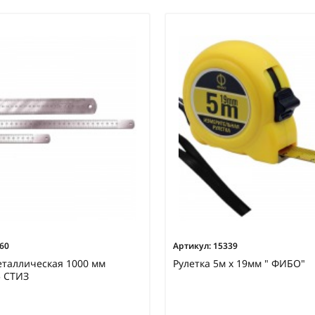
60
Артикул:
15339
таллическая 1000 мм
Рулетка 5м х 19мм " ФИБО"
5 СТИЗ