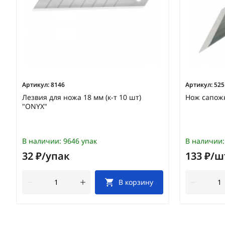
Артикул:
8146
Артикул:
525
Лезвия для ножа 18 мм (к-т 10 шт)
Нож сапож
"ONYX"
В наличии:
9646 упак
В наличии:
32 ₽/упак
133 ₽/ш
В корзину