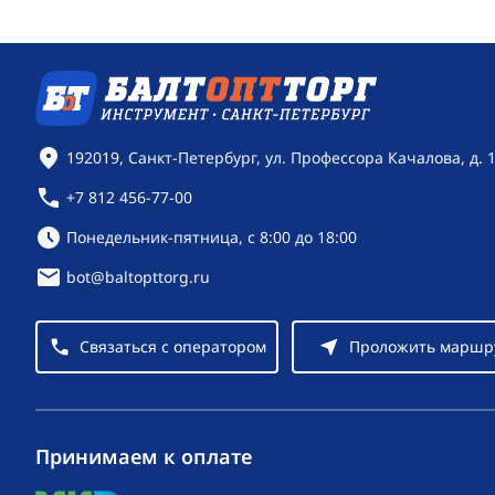
Контактная информация
192019, Санкт-Петербург, ул. Профессора Качалова, д. 
+7 812 456-77-00
Режим работы:
Понедельник-пятница, с 8:00 до 18:00
bot@baltopttorg.ru
Связаться с оператором
Проложить маршр
Принимаем к оплате