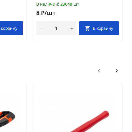
В наличии:
29648 шт
8 ₽/шт
 корзину
В корзину