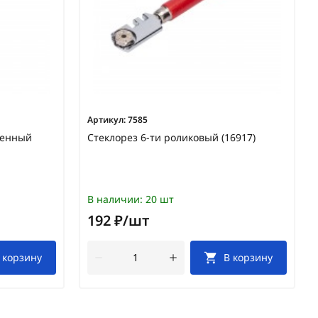
Артикул:
7585
ленный
Стеклорез 6-ти роликовый (16917)
В наличии:
20 шт
192 ₽/шт
 корзину
В корзину