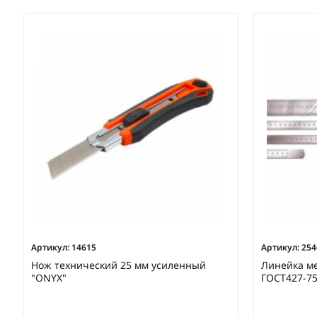
Артикул:
14615
Артикул:
254
Нож технический 25 мм усиленный
Линейка ме
"ONYX"
ГОСТ427-7