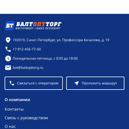
Контактная информация
192019, Санкт-Петербург, ул. Профессора Качалова, д. 19
+7 812 456-77-00
Режим работы:
Понедельник-пятница, с 8:00 до 18:00
bot@baltopttorg.ru
Связаться с оператором
Проложить маршрут
O компании
Контакты
Связь с руководством
О нас