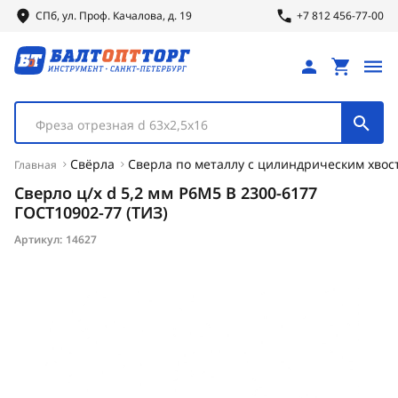
СПб, ул.
Проф.
Качалова, д. 19
+7 812 456-77-00
Фреза отрезная d 63х2,5х16
Свёрла
Сверла по металлу с цилиндрическим хвос
Главная
Сверло ц/х d 5,2 мм Р6М5 В 2300-6177
ГОСТ10902-77 (ТИЗ)
Артикул:
14627