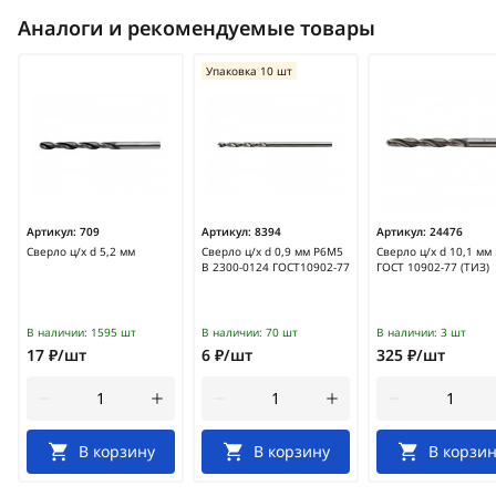
Аналоги и рекомендуемые товары
Упаковка 10 шт
Артикул:
709
Артикул:
8394
Артикул:
24476
Сверло ц/х d 5,2 мм
Сверло ц/х d 0,9 мм Р6М5
Сверло ц/х d 10,1 мм
В 2300-0124 ГОСТ10902-77
ГОСТ 10902-77 (ТИЗ)
В наличии:
1595 шт
В наличии:
70 шт
В наличии:
3 шт
17 ₽/шт
6 ₽/шт
325 ₽/шт
В корзину
В корзину
В корзин