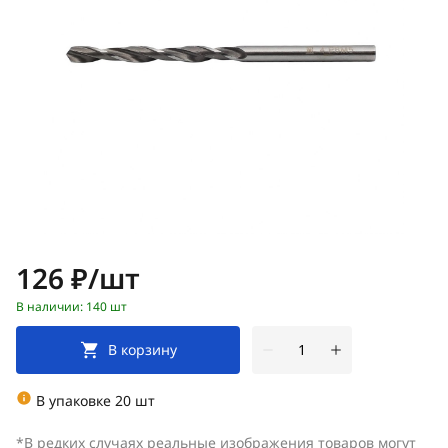
Цена:
126 ₽/шт
В наличии: 140 шт
В корзину
В упаковке 20 шт
*В редких случаях реальные изображения товаров могут