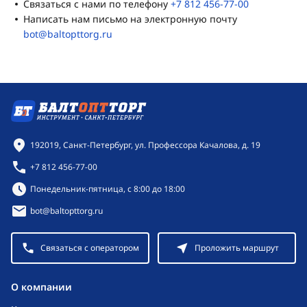
Связаться с нами по телефону
+7 812 456-77-00
Написать нам письмо на электронную почту
bot@baltopttorg.ru
Контактная информация
192019, Санкт-Петербург, ул. Профессора Качалова, д. 19
+7 812 456-77-00
Режим работы:
Понедельник-пятница, с 8:00 до 18:00
bot@baltopttorg.ru
Связаться с оператором
Проложить маршрут
O компании