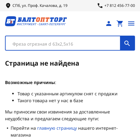
СПб, ул.
Проф.
Качалова, д. 19
+7 812 456-77-00
Фреза отрезная d 63х2,5х16
Страница не найдена
Возможные причины
:
Товар с указанным артикулом снят с продажи
Такого товара нет у нас в базе
Мы приносим свои извинения за доставленные
неудобства и предлагаем следующие пути:
Перейти на
главную страницу
нашего интернет-
магазина