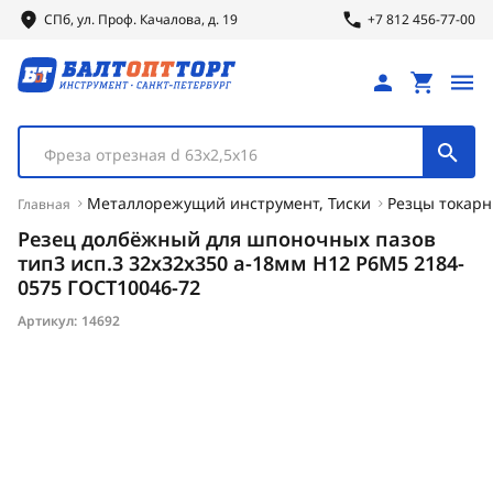
СПб, ул.
Проф.
Качалова, д. 19
+7 812 456-77-00
Фреза отрезная d 63х2,5х16
Металлорежущий инструмент, Тиски
Резцы токар
Главная
Резец долбёжный для шпоночных пазов
тип3 исп.3 32х32х350 а-18мм Н12 Р6М5 2184-
0575 ГОСТ10046-72
Артикул:
14692