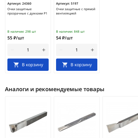
Артикул:
24360
Артикул:
5197
Очки защитные
Очки защитные с прямой
прозрачные с дужками Р1
вентиляцией
В наличии:
298 шт
В наличии:
848 шт
55 ₽/шт
54 ₽/шт
В корзину
В корзину
Аналоги и рекомендуемые товары