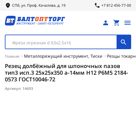
СПб, ул.
Проф.
Качалова, д. 19
+7 812 456-77-00
Фреза отрезная d 63х2,5х16
Металлорежущий инструмент, Тиски
Резцы токар
Главная
Резец долбёжный для шпоночных пазов
тип3 исп.3 25х25х350 а-14мм Н12 Р6М5 2184-
0573 ГОСТ10046-72
Артикул:
14693