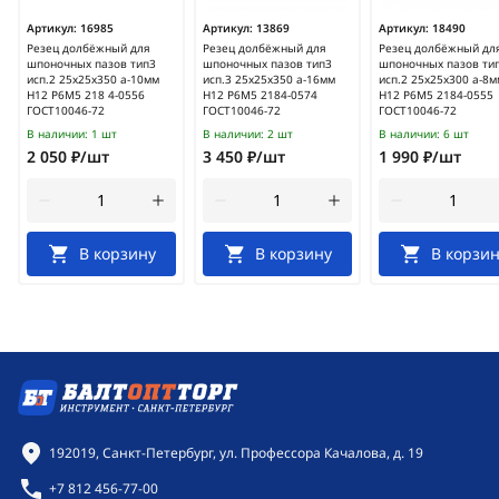
Артикул:
16985
Артикул:
13869
Артикул:
18490
Резец долбёжный для
Резец долбёжный для
Резец долбёжный дл
шпоночных пазов тип3
шпоночных пазов тип3
шпоночных пазов ти
исп.2 25х25х350 а-10мм
исп.3 25х25х350 а-16мм
исп.2 25х25х300 а-8м
Н12 Р6М5 218 4-0556
Н12 Р6М5 2184-0574
Н12 Р6М5 2184-0555
ГОСТ10046-72
ГОСТ10046-72
ГОСТ10046-72
В наличии:
1 шт
В наличии:
2 шт
В наличии:
6 шт
2 050 ₽/шт
3 450 ₽/шт
1 990 ₽/шт
В корзину
В корзину
В корзин
Контактная информация
192019, Санкт-Петербург, ул. Профессора Качалова, д. 19
+7 812 456-77-00