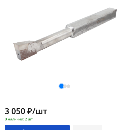
Цена:
3 050 ₽/шт
В наличии: 2 шт