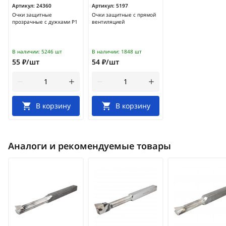
Артикул:
24360
Артикул:
5197
Очки защитные
Очки защитные с прямой
прозрачные с дужками Р1
вентиляцией
В наличии:
5246 шт
В наличии:
1848 шт
55 ₽/шт
54 ₽/шт
В корзину
В корзину
Аналоги и рекомендуемые товары