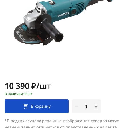
Цена:
10 390 ₽/шт
В наличии: 9 шт
В корзину
*В редких случаях реальные изображения товаров могут
незначительно отличаться от представленных на сайте.