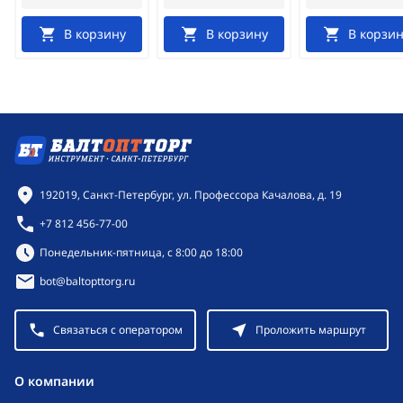
В корзину
В корзину
В корзин
Контактная информация
192019, Санкт-Петербург, ул. Профессора Качалова, д. 19
+7 812 456-77-00
Режим работы:
Понедельник-пятница, с 8:00 до 18:00
bot@baltopttorg.ru
Связаться с оператором
Проложить маршрут
O компании