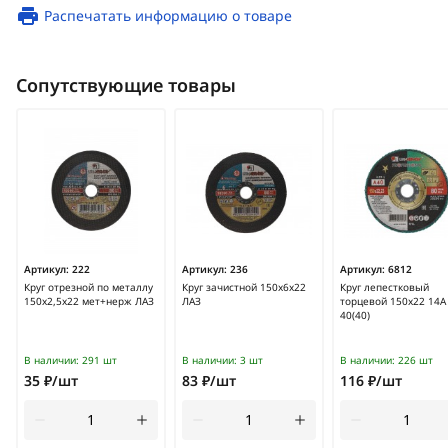
Распечатать информацию о товаре
Сопутствующие товары
Артикул:
222
Артикул:
236
Артикул:
6812
Круг отрезной по металлу
Круг зачистной 150х6х22
Круг лепестковый
150х2,5х22 мет+нерж ЛАЗ
ЛАЗ
торцевой 150х22 14А
40(40)
В наличии:
291 шт
В наличии:
3 шт
В наличии:
226 шт
35 ₽/шт
83 ₽/шт
116 ₽/шт