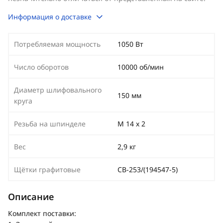
Информация о доставке
Потребляемая мощность
1050 Вт
Число оборотов
10000 об/мин
Диаметр шлифовального
150 мм
круга
Резьба на шпинделе
М 14 х 2
Вес
2,9 кг
Щётки графитовые
СВ-253/(194547-5)
Описание
Комплект поставки: