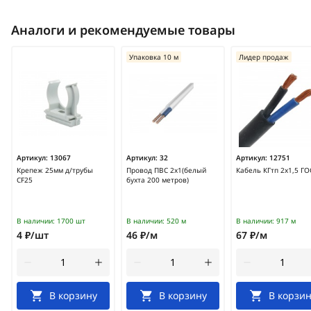
Аналоги и рекомендуемые товары
Упаковка 10 м
Лидер продаж
Артикул:
13067
Артикул:
32
Артикул:
12751
Крепеж 25мм д/трубы
Провод ПВС 2х1(белый
Кабель КГтп 2х1,5 ГО
CF25
бухта 200 метров)
В наличии:
1700 шт
В наличии:
520 м
В наличии:
917 м
4 ₽/шт
46 ₽/м
67 ₽/м
В корзину
В корзину
В корзин