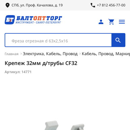
СПб, ул.
Проф.
Качалова, д. 19
+7 812 456-77-00
Фреза отрезная d 63х2,5х16
Электрика, Кабель, Провод
Кабель, Провод, Марки
Главная
Крепеж 32мм д/трубы CF32
Артикул:
14771