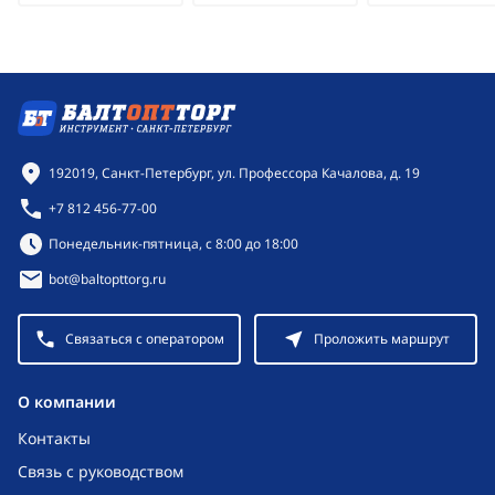
Контактная информация
192019, Санкт-Петербург, ул. Профессора Качалова, д. 19
+7 812 456-77-00
Режим работы:
Понедельник-пятница, с 8:00 до 18:00
bot@baltopttorg.ru
Связаться с оператором
Проложить маршрут
O компании
Контакты
Связь с руководством