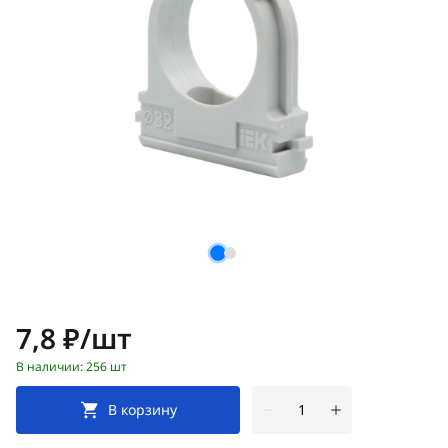
Цена:
7,8 ₽/шт
В наличии: 256 шт
В корзину