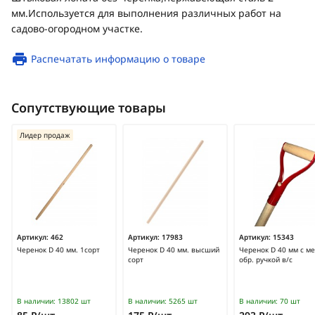
мм.Используется для выполнения различных работ на
садово-огородном участке.
Распечатать информацию о товаре
Сопутствующие товары
Лидер продаж
Артикул:
462
Артикул:
17983
Артикул:
15343
Черенок D 40 мм. 1сорт
Черенок D 40 мм. высший
Черенок D 40 мм с мет
сорт
обр. ручкой в/с
В наличии:
13802 шт
В наличии:
5265 шт
В наличии:
70 шт