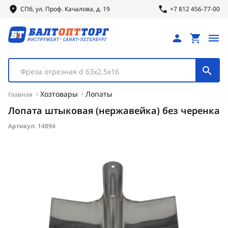
СПб, ул.
Проф.
Качалова, д. 19
+7 812 456-77-00
Фреза отрезная d 63х2,5х16
Хозтовары
Лопаты
Главная
Лопата штыковая (нержавейка) без черенка
Артикул:
14894