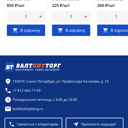
850 ₽/шт
225 ₽/шт
260 ₽/шт
В корзину
В корзину
В корзин
Контактная информация
192019, Санкт-Петербург, ул. Профессора Качалова, д. 19
+7 812 456-77-00
Режим работы:
Понедельник-пятница, с 8:00 до 18:00
bot@baltopttorg.ru
Связаться с оператором
Проложить маршрут