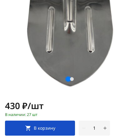
Цена:
430 ₽/шт
В наличии: 27 шт
В корзину