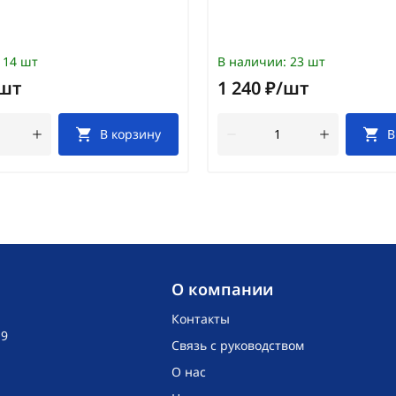
14 шт
В наличии:
23 шт
/шт
1 240 ₽/шт
В корзину
В
O компании
Контакты
19
Связь с руководством
О нас