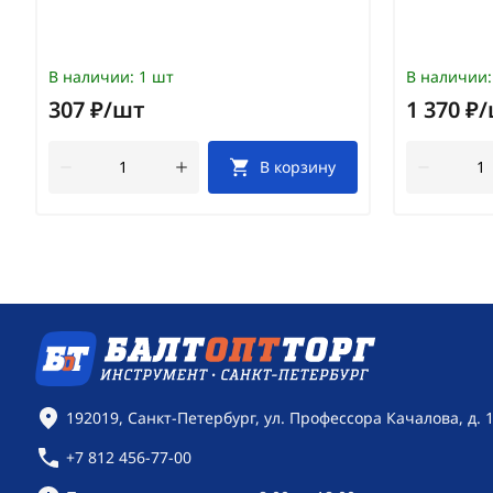
В наличии:
1 шт
В наличии:
307 ₽/шт
1 370 ₽
В корзину
Контактная информация
192019, Санкт-Петербург, ул. Профессора Качалова, д. 
+7 812 456-77-00