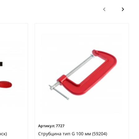
Артикул:
7727
ск)
Струбцина тип G 100 мм (59204)