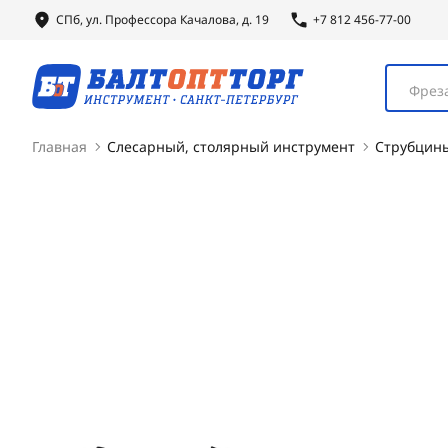
СПб, ул.
Профессора
Качалова, д. 19
+7 812 456-77-00
Фреза
Главная
Слесарный, столярный инструмент
Струбцин