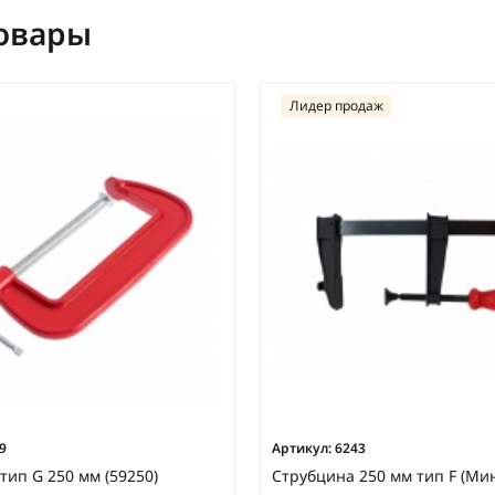
овары
Лидер продаж
9
Артикул:
6243
тип G 250 мм (59250)
Струбцина 250 мм тип F (Мин