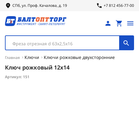
СПб, ул.
Проф.
Качалова, д. 19
+7 812 456-77-00
Фреза отрезная d 63х2,5х16
Ключи
Ключи рожковые двухсторонние
Главная
Ключ рожковый 12х14
Артикул:
151