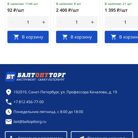
В наличии:
1146 шт
В наличии:
8 шт
В наличии:
21 шт
92 ₽/шт
2 400 ₽/шт
1 395 ₽/шт
В корзину
В корзину
В корзин
Контактная информация
192019, Санкт-Петербург, ул. Профессора Качалова, д. 19
+7 812 456-77-00
Режим работы:
Понедельник-пятница, с 8:00 до 18:00
bot@baltopttorg.ru