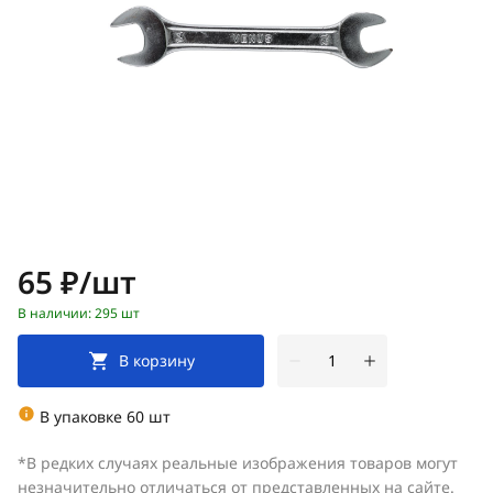
Цена:
65 ₽/шт
В наличии: 295 шт
В корзину
В упаковке 60 шт
*В редких случаях реальные изображения товаров могут
незначительно отличаться от представленных на сайте.