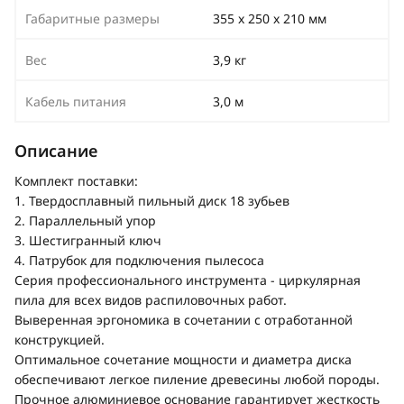
Габаритные размеры
355 х 250 х 210 мм
Вес
3,9 кг
Кабель питания
3,0 м
Описание
Комплект поставки:
1. Твердосплавный пильный диск 18 зубьев
2. Параллельный упор
3. Шестигранный ключ
4. Патрубок для подключения пылесоса
Серия профессионального инструмента - циркулярная
пила для всех видов распиловочных работ.
Выверенная эргономика в сочетании с отработанной
конструкцией.
Оптимальное сочетание мощности и диаметра диска
обеспечивают легкое пиление древесины любой породы.
Прочное алюминиевое основание гарантирует жесткость