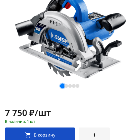
Цена:
7 750 ₽/шт
В наличии: 1 шт
В корзину