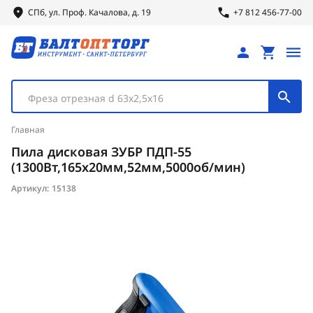
СПб, ул.
Проф.
Качалова, д. 19
+7 812 456-77-00
Фреза отрезная d 63х2,5х16
Главная
Пила дисковая ЗУБР ПДП-55
(1300Вт,165х20мм,52мм,5000об/мин)
Артикул:
15138