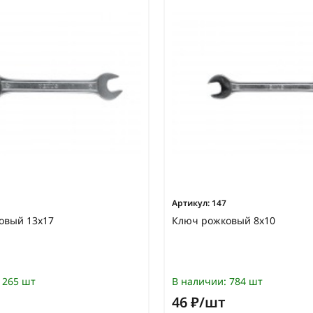
Артикул:
147
овый 13х17
Ключ рожковый 8х10
265 шт
В наличии:
784 шт
46 ₽/шт