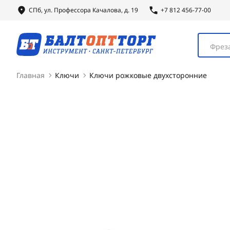
СПб, ул.
Профессора
Качалова, д. 19
+7 812 456-77-00
Фреза
Главная
Ключи
Ключи рожковые двухсторонние