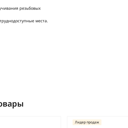
учивания резьбовых
труднодоступные места.
овары
Лидер продаж