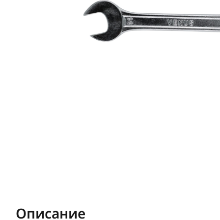
Описание