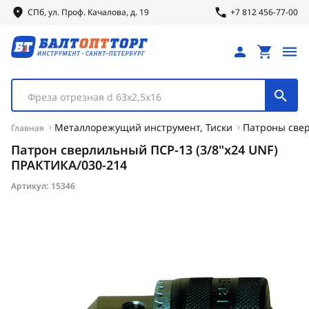
СПб, ул.
Проф.
Качалова, д. 19
+7 812 456-77-00
Фреза отрезная d 63х2,5х16
Металлорежущий инструмент, Тиски
Патроны свер
Главная
Патрон сверлильный ПСР-13 (3/8"х24 UNF)
ПРАКТИКА/030-214
Артикул:
15346