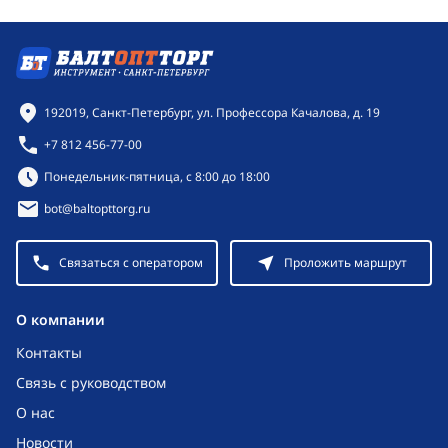
Контактная информация
192019, Санкт-Петербург, ул. Профессора Качалова, д. 19
+7 812 456-77-00
Режим работы:
Понедельник-пятница, с 8:00 до 18:00
bot@baltopttorg.ru
Связаться с оператором
Проложить маршрут
O компании
Контакты
Связь с руководством
О нас
Новости