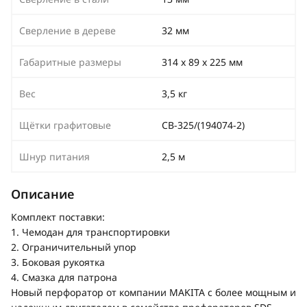
Сверление в дереве
32 мм
Габаритные размеры
314 х 89 х 225 мм
Вес
3,5 кг
Щётки графитовые
СВ-325/(194074-2)
Шнур питания
2,5 м
Описание
Комплект поставки:
1. Чемодан для транспортировки
2. Ограничительный упор
3. Боковая рукоятка
4. Смазка для патрона
Новый перфоратор от компании MAKITA с более мощным и