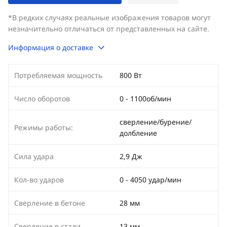
*В редких случаях реальные изображения товаров могут
незначительно отличаться от представленных на сайте.
Информация о доставке
Потребляемая мощность
800 Вт
Число оборотов
0 - 1100об/мин
сверление/бурение/
Режимы работы:
долбление
Сила удара
2,9 Дж
Кол-во ударов
0 - 4050 удар/мин
Сверление в бетоне
28 мм
Сверление в стали
13 мм