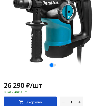
Цена:
26 290 ₽/шт
В наличии: 3 шт
В корзину