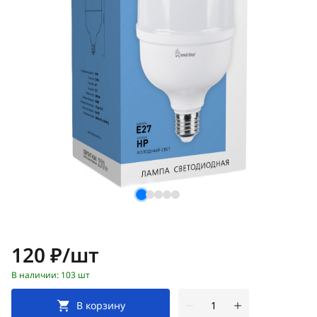
Цена:
120 ₽/шт
В наличии: 103 шт
В корзину