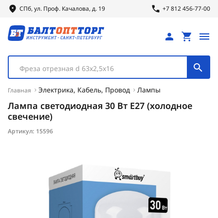
СПб, ул.
Проф.
Качалова, д. 19
+7 812 456-77-00
Фреза отрезная d 63х2,5х16
Электрика, Кабель, Провод
Лампы
Главная
Лампа светодиодная 30 Вт E27 (холодное
свечение)
Артикул:
15596