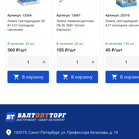
Артикул:
13264
Артикул:
13601
Артикул:
25510
Лампа светодиодная 50
Лампа люминесцентная
Лампа светодиодная 
Вт E27 (холодное
ЛБ-36 36Вт Osram
E27 (холодное свечен
свечение)
Смоленск
В наличии:
20 шт
В наличии:
26 шт
В наличии:
135 шт
360 ₽/шт
105 ₽/шт
45 ₽/шт
В корзину
В корзину
В корзин
Контактная информация
192019, Санкт-Петербург, ул. Профессора Качалова, д. 19