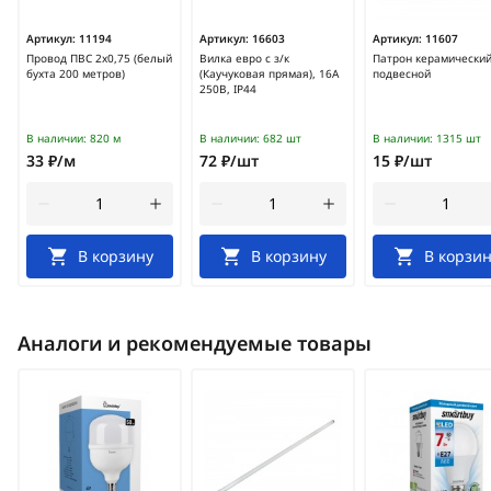
Артикул:
11194
Артикул:
16603
Артикул:
11607
Провод ПВС 2х0,75 (белый
Вилка евро с з/к
Патрон керамический
бухта 200 метров)
(Каучуковая прямая), 16А
подвесной
250В, IP44
В наличии:
820 м
В наличии:
682 шт
В наличии:
1315 шт
33 ₽/м
72 ₽/шт
15 ₽/шт
В корзину
В корзину
В корзин
Аналоги и рекомендуемые товары