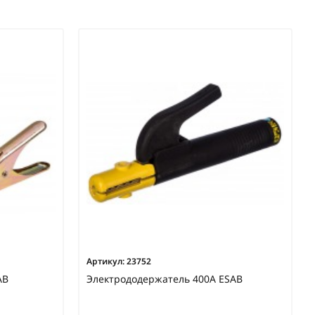
Артикул:
23752
AB
Электрододержатель 400А ESAB