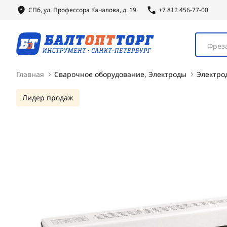
СПб, ул.
Профессора
Качалова, д. 19
+7 812 456-77-00
Фреза
Главная
Сварочное оборудование, Электроды
Электро
Лидер продаж