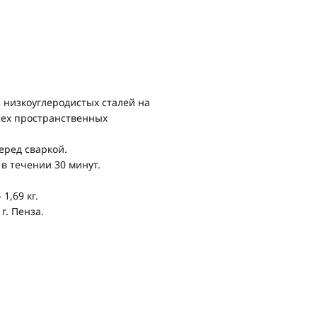
 низкоуглеродистых сталей на
сех пространственных
еред сваркой.
в течении 30 минут.
1,69 кг.
г. Пенза.