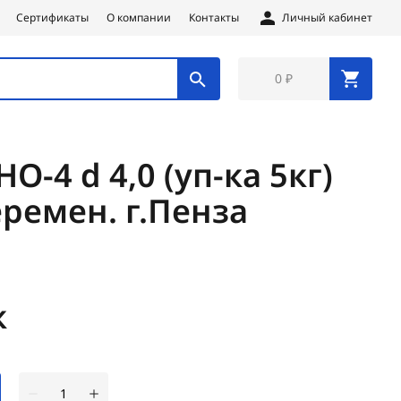
Сертификаты
О компании
Контакты
Личный кабинет
0 ₽
О-4 d 4,0 (уп-ка 5кг)
еремен. г.Пенза
к