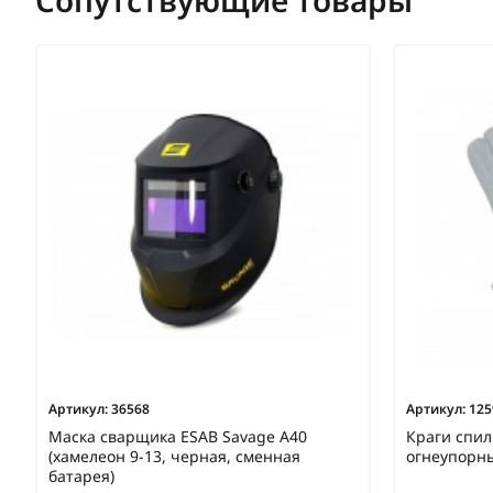
Артикул:
36568
Артикул:
125
Маска сварщика ESAB Savage A40
Краги спил
(хамелеон 9-13, черная, сменная
огнеупорн
батарея)