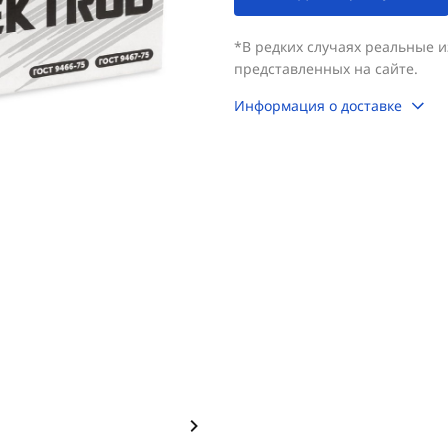
*В редких случаях реальные 
представленных на сайте.
Информация о доставке