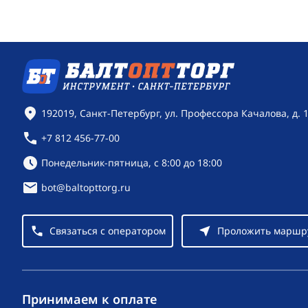
Контактная информация
192019, Санкт-Петербург, ул. Профессора Качалова, д. 
+7 812 456-77-00
Режим работы:
Понедельник-пятница, с 8:00 до 18:00
bot@baltopttorg.ru
Связаться с оператором
Проложить маршр
Принимаем к оплате