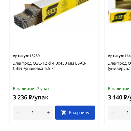
Артикул:
18259
Артикул:
164
Электрод ОЗС-12 d 4,0х450 мм ESAB-
Электрод О
СВЭЛ/упаковка 6,5 кг
(универсал
В наличии:
7 упак
В наличии:
3 236 ₽/упак
3 140 ₽
В корзину