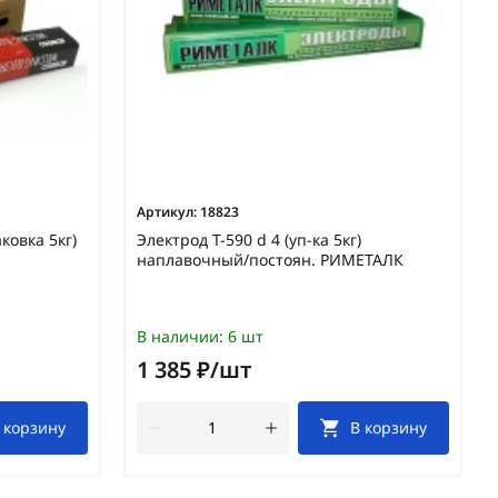
Артикул:
18823
ковка 5кг)
Электрод Т-590 d 4 (уп-ка 5кг)
наплавочный/постоян. РИМЕТАЛК
В наличии:
6 шт
1 385 ₽/шт
 корзину
В корзину