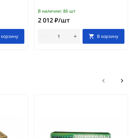
В наличии:
86 шт
2 012 ₽/шт
 корзину
В корзину