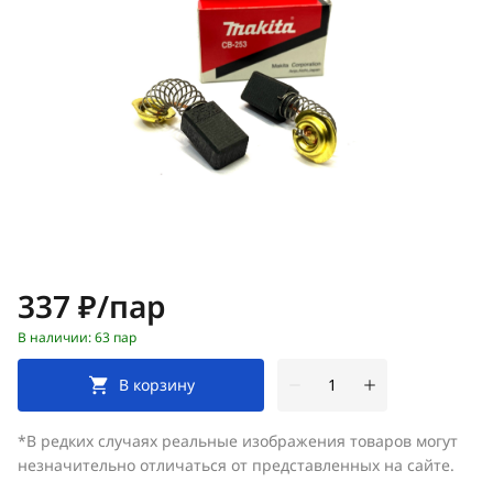
Цена:
337 ₽/пар
В наличии: 63 пар
В корзину
*В редких случаях реальные изображения товаров могут
незначительно отличаться от представленных на сайте.