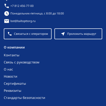
+7 812 456-77-00
Режим работы:
Понедельник-пятница, с 8:00 до 18:00
bot@baltopttorg.ru
Связаться с оператором
Проложить маршрут
O компании
Контакты
Связь с руководством
О нас
Новости
Сертификаты
Реквизиты
Стандарты безопасности