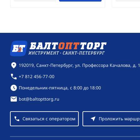
Контактная информация
192019, Санкт-Петербург, ул. Профессора Качалова, д. 
+7 812 456-77-00
Режим работы:
Понедельник-пятница, с 8:00 до 18:00
bot@baltopttorg.ru
Связаться с оператором
Проложить маршр