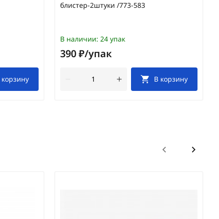
блистер-2штуки /773-583
В наличии:
24 упак
390 ₽/упак
 корзину
В корзину