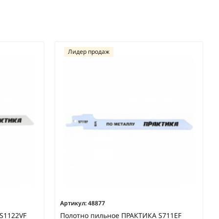
Лидер продаж
Артикул:
48877
S1122VF
Полотно пильное ПРАКТИКА S711EF