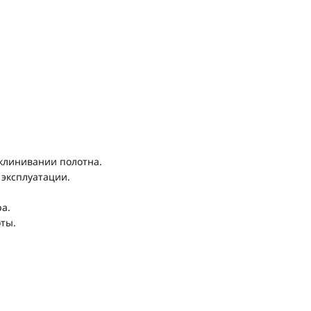
клинивании полотна.
 эксплуатации.
а.
ты.