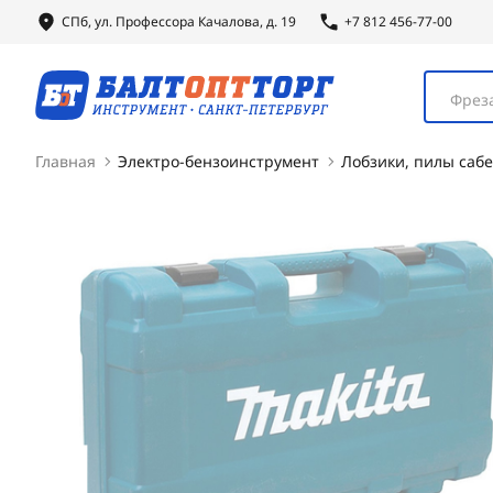
СПб, ул.
Профессора
Качалова, д. 19
+7 812 456-77-00
Фреза
Главная
Электро-бензоинструмент
Лобзики, пилы саб