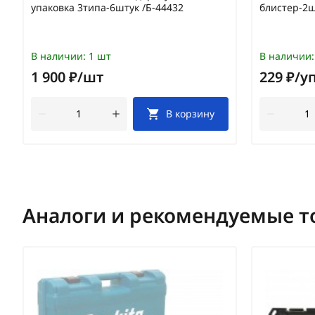
упаковка 3типа-6штук /Б-44432
блистер-2ш
В наличии:
1 шт
В наличии:
1 900 ₽/шт
229 ₽/у
В корзину
Аналоги и рекомендуемые т