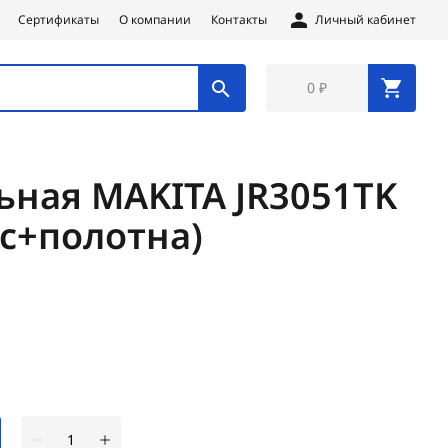
Сертификаты
О компании
Контакты
Личный кабинет
0 ₽
ьная MAKITA JR3051TK
йс+полотна)