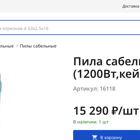
Доставка
 отрезная d 63х2,5х16
ельные
Пилы сабельные
Пила сабел
(1200Вт,ке
Артикул:
16118
Цена:
15 290 ₽/шт
В наличии: 1 шт
В корзину