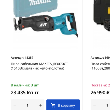
Артикул:
15257
Артикул:
569
Пила сабельная MAKITA JR3070CT
Пила сабе
(1510Вт,маятник,кейс+полотна)
(1100Вт,28
В наличии:
3 шт
Поставка:
2
23 435 ₽/шт
26 990 
В корзину