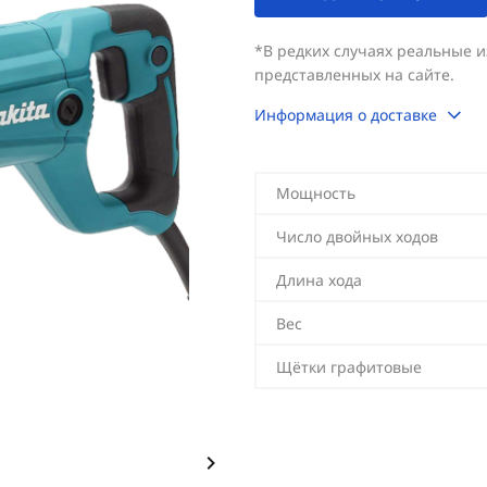
*В редких случаях реальные 
представленных на сайте.
Информация о доставке
Мощность
Число двойных ходов
Длина хода
Вес
Щётки графитовые