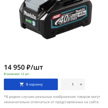
Цена:
14 950 ₽/шт
В наличии: 12 шт
В корзину
*В редких случаях реальные изображения товаров могут
незначительно отличаться от представленных на сайте.