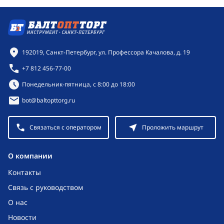
Контактная информация
192019, Санкт-Петербург, ул. Профессора Качалова, д. 19
+7 812 456-77-00
Режим работы:
Понедельник-пятница, с 8:00 до 18:00
bot@baltopttorg.ru
Связаться с оператором
Проложить маршрут
O компании
Контакты
Связь с руководством
О нас
Новости