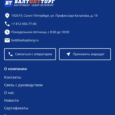
Контактная информация
192019, Санкт-Петербург, ул. Профессора Качалова, д. 19
+7 812 456-77-00
Режим работы:
Понедельник-пятница, с 8:00 до 18:00
bot@baltopttorg.ru
Связаться с оператором
Проложить маршрут
O компании
Контакты
Связь с руководством
О нас
Новости
Сертификаты