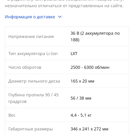
незначительно отличаться от представленных на сайте.
Информация о доставке
36 В (2 аккумулятора по
Напряжение питания
18В)
Тип аккумулятора Li-Ion
LXT
Число оборотов
2500 - 6300 об/мин
Диаметр пильного диска
165 х 20 мм
Глубина пропила 90 / 45
56 / 38 мм
градусов
Вес
4,4 - 5,1 кг
Габаритные размеры
346 х 241 х 272 мм