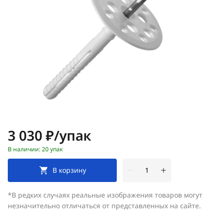
Цена:
3 030 ₽/упак
В наличии: 20 упак
В корзину
*В редких случаях реальные изображения товаров могут
незначительно отличаться от представленных на сайте.