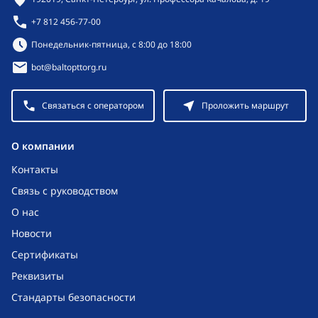
+7 812 456-77-00
Режим работы:
Понедельник-пятница, с 8:00 до 18:00
bot@baltopttorg.ru
Связаться с оператором
Проложить маршрут
O компании
Контакты
Связь с руководством
О нас
Новости
Сертификаты
Реквизиты
Стандарты безопасности