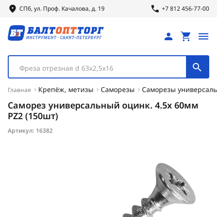
СПб, ул.
Проф.
Качалова, д. 19
+7 812 456-77-00
Фреза отрезная d 63х2,5х16
Крепёж, метизы
Саморезы
Саморезы универсал
Главная
Саморез универсальный оцинк. 4.5х 60мм
PZ2 (150шт)
Артикул:
16382