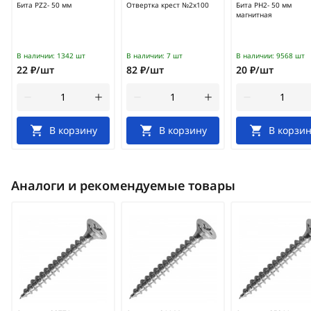
Бита PZ2- 50 мм
Отвертка крест №2х100
Бита PH2- 50 мм
магнитная
В наличии:
1342 шт
В наличии:
7 шт
В наличии:
9568 шт
22 ₽/шт
82 ₽/шт
20 ₽/шт
В корзину
В корзину
В корзин
Аналоги и рекомендуемые товары