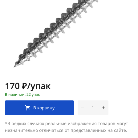
Цена:
170 ₽/упак
В наличии: 22 упак
В корзину
*В редких случаях реальные изображения товаров могут
незначительно отличаться от представленных на сайте.