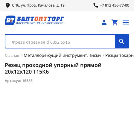
СПб, ул.
Проф.
Качалова, д. 19
+7 812 456-77-00
Фреза отрезная d 63х2,5х16
Металлорежущий инструмент, Тиски
Резцы токар
Главная
Резец проходной упорный прямой
20х12х120 Т15К6
Артикул:
16583