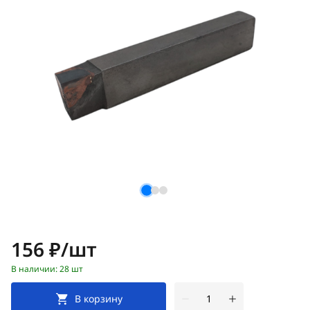
Цена:
156 ₽/шт
В наличии: 28 шт
В корзину