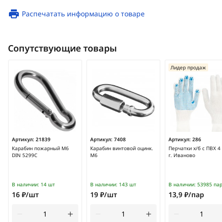
Распечатать информацию о товаре
Сопутствующие товары
Лидер продаж
Артикул:
21839
Артикул:
7408
Артикул:
286
Карабин пожарный М6
Карабин винтовой оцинк.
Перчатки х/б с ПВХ 4
DIN 5299С
М6
г. Иваново
В наличии:
14 шт
В наличии:
143 шт
В наличии:
53985 па
16 ₽/шт
19 ₽/шт
13,9 ₽/пар