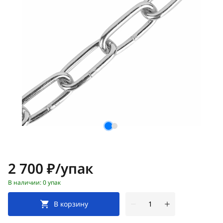
Цена:
2 700 ₽/упак
В наличии: 0 упак
В корзину