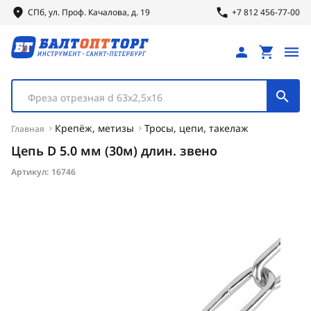
СПб, ул.
Проф.
Качалова, д. 19
+7 812 456-77-00
Фреза отрезная d 63х2,5х16
Крепёж, метизы
Тросы, цепи, такелаж
Главная
Цепь D 5.0 мм (30м) длин. звено
Артикул:
16746