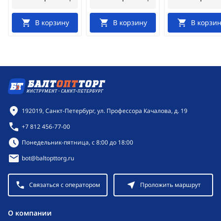
В корзину
В корзину
В корзин
Контактная информация
192019, Санкт-Петербург, ул. Профессора Качалова, д. 19
+7 812 456-77-00
Режим работы:
Понедельник-пятница, с 8:00 до 18:00
bot@baltopttorg.ru
Связаться с оператором
Проложить маршрут
O компании