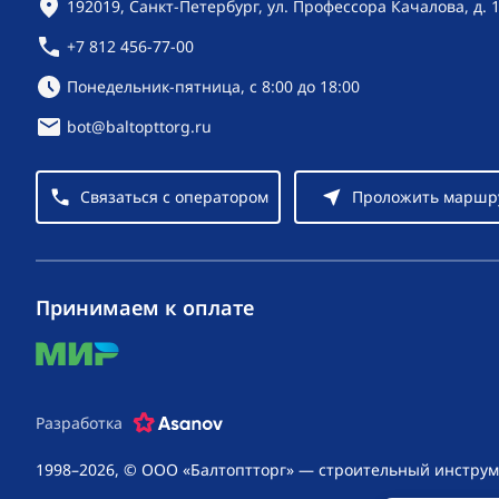
Контактная информация
192019, Санкт-Петербург, ул. Профессора Качалова, д. 
+7 812 456-77-00
Режим работы:
Понедельник-пятница, с 8:00 до 18:00
bot@baltopttorg.ru
Связаться с оператором
Проложить маршр
Принимаем к оплате
mir
Разработка
1998–2026, © ООО «Балтоптторг» — строительный инструм