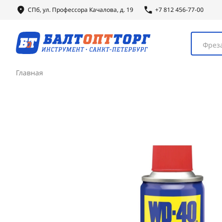
СПб, ул.
Профессора
Качалова, д. 19
+7 812 456-77-00
Фреза
Главная