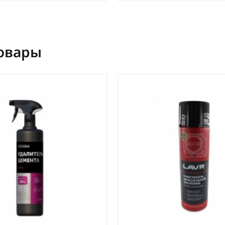
овары