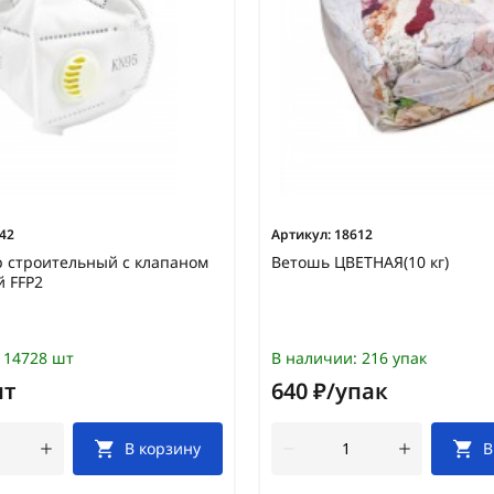
42
Артикул:
18612
 строительный с клапаном
Ветошь ЦВЕТНАЯ(10 кг)
 FFP2
14728 шт
В наличии:
216 упак
шт
640 ₽/упак
В корзину
В