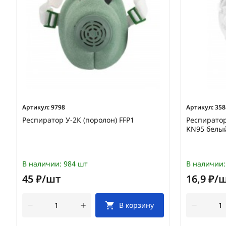
Артикул:
9798
Артикул:
358
Респиратор У-2К (поролон) FFP1
Респиратор
KN95 белый
В наличии:
984 шт
В наличии:
45 ₽/шт
16,9 ₽/
В корзину