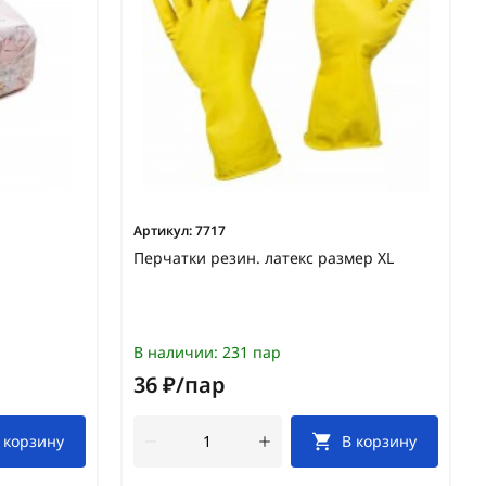
Артикул:
7717
Перчатки резин. латекс размер XL
В наличии:
231 пар
36 ₽/пар
 корзину
В корзину