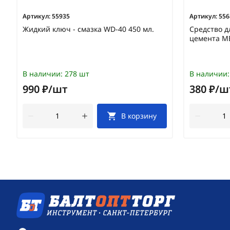
Артикул:
55935
Артикул:
556
Жидкий ключ - смазка WD-40 450 мл.
Средство д
цемента M
В наличии:
278 шт
В наличии:
990 ₽/шт
380 ₽/ш
В корзину