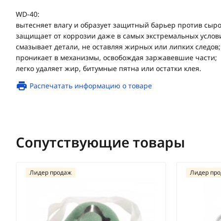
WD-40:
вытесняет влагу и образует защитный барьер против сыро
защищает от коррозии даже в самых экстремальных услов
смазывает детали, не оставляя жирных или липких следов;
проникает в механизмы, освобождая заржавевшие части;
легко удаляет жир, битумные пятна или остатки клея.
Распечатать информацию о товаре
Сопутствующие товары
Лидер продаж
Лидер пр