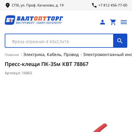
СПб, ул.
Проф.
Качалова, д. 19
+7 812 456-77-00
Фреза отрезная d 63х2,5х16
Электрика, Кабель, Провод
Электромонтажный инс
Главная
Пресс-клещи ПК-35м КВТ 78867
Артикул:
16802