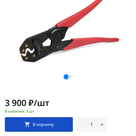
Цена:
3 900 ₽/шт
В наличии: 3 шт
В корзину