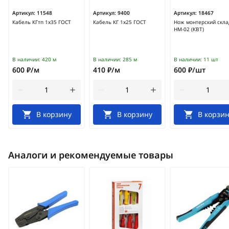
Артикул:
11548
Артикул:
9400
Артикул:
18467
Кабель КГтп 1х35 ГОСТ
Кабель КГ 1х25 ГОСТ
Нож монтерский скл
НМ-02 (КВТ)
В наличии:
420 м
В наличии:
285 м
В наличии:
11 шт
600 ₽/м
410 ₽/м
600 ₽/шт
В корзину
В корзину
В корзин
Аналоги и рекомендуемые товары