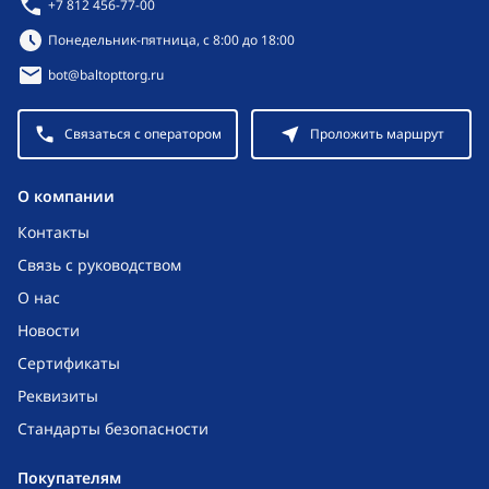
+7 812 456-77-00
Режим работы:
Понедельник-пятница, с 8:00 до 18:00
bot@baltopttorg.ru
Связаться с оператором
Проложить маршрут
O компании
Контакты
Связь с руководством
О нас
Новости
Сертификаты
Реквизиты
Стандарты безопасности
Покупателям