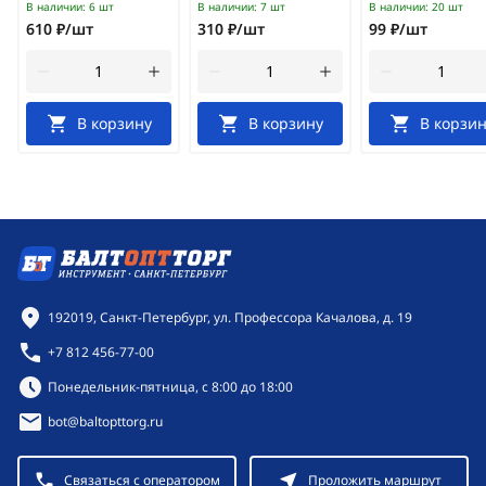
В наличии:
6 шт
В наличии:
7 шт
В наличии:
20 шт
610 ₽/шт
310 ₽/шт
99 ₽/шт
В корзину
В корзину
В корзин
Контактная информация
192019, Санкт-Петербург, ул. Профессора Качалова, д. 19
+7 812 456-77-00
Режим работы:
Понедельник-пятница, с 8:00 до 18:00
bot@baltopttorg.ru
Связаться с оператором
Проложить маршрут