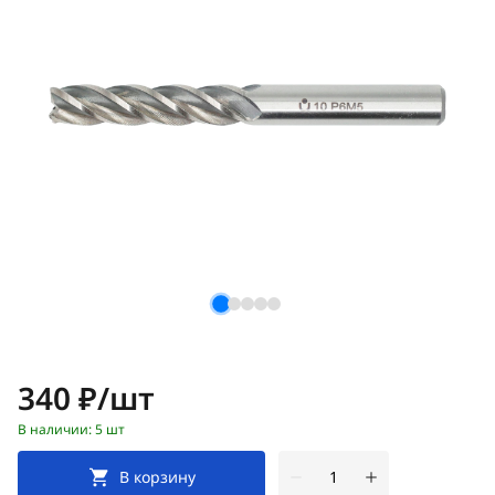
Цена:
340 ₽/шт
В наличии: 5 шт
В корзину