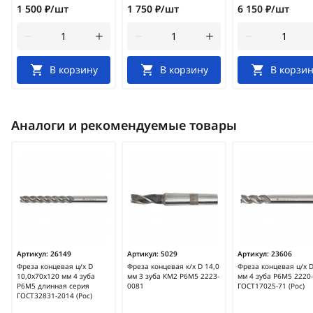
1 500 ₽/шт
1 750 ₽/шт
6 150 ₽/шт
В корзину
В корзину
В корзин
Аналоги и рекомендуемые товары
Артикул:
26149
Артикул:
5029
Артикул:
23606
Фреза концевая ц/х D
Фреза концевая к/х D 14,0
Фреза концевая ц/х D
10,0х70х120 мм 4 зуба
мм 3 зуба КМ2 Р6М5 2223-
мм 4 зуба Р6М5 2220
Р6М5 длинная серия
0081
ГОСТ17025-71 (Рос)
ГОСТ32831-2014 (Рос)