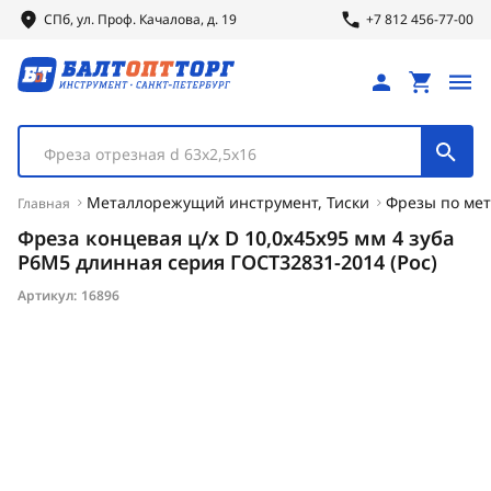
СПб, ул.
Проф.
Качалова, д. 19
+7 812 456-77-00
Фреза отрезная d 63х2,5х16
Металлорежущий инструмент, Тиски
Фрезы по мет
Главная
Фреза концевая ц/х D 10,0х45х95 мм 4 зуба
Р6М5 длинная серия ГОСТ32831-2014 (Рос)
Артикул:
16896