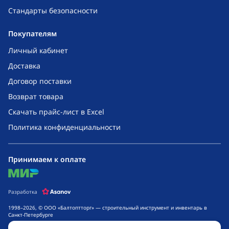
Стандарты безопасности
Покупателям
Личный кабинет
Доставка
Договор поставки
Возврат товара
Скачать прайс-лист в Excel
Политика конфиденциальности
Принимаем к оплате
mir
Разработка
1998–2026, © ООО «Балтоптторг» — строительный инструмент и инвентарь в
Санкт-Петербурге
Обращаем ваше внимание на то, что данный интернет-сайт носит исключительно