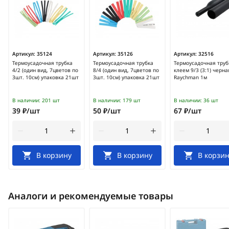
Артикул:
35124
Артикул:
35126
Артикул:
32516
Термоусадочная трубка
Термоусадочная трубка
Термоусадочная труб
4/2 (один вид, 7цветов по
8/4 (один вид, 7цветов по
клеем 9/3 (3:1) черна
3шт. 10см) упаковка 21шт
3шт. 10см) упаковка 21шт
Raychman 1м
В наличии:
201 шт
В наличии:
179 шт
В наличии:
36 шт
39 ₽/шт
50 ₽/шт
67 ₽/шт
В корзину
В корзину
В корзин
Аналоги и рекомендуемые товары