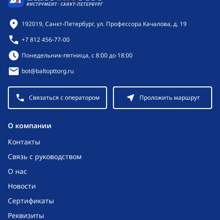
Контактная информация
192019, Санкт-Петербург, ул. Профессора Качалова, д. 19
+7 812 456-77-00
Режим работы:
Понедельник-пятница, с 8:00 до 18:00
bot@baltopttorg.ru
Связаться с оператором
Проложить маршрут
O компании
Контакты
Связь с руководством
О нас
Новости
Сертификаты
Реквизиты