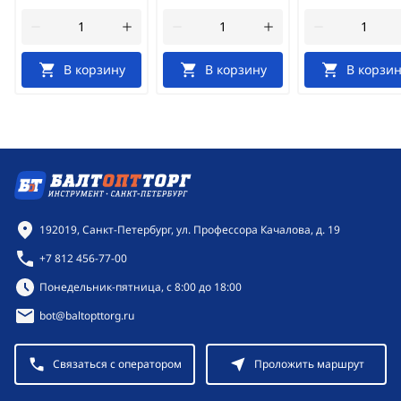
В корзину
В корзину
В корзин
Контактная информация
192019, Санкт-Петербург, ул. Профессора Качалова, д. 19
+7 812 456-77-00
Режим работы:
Понедельник-пятница, с 8:00 до 18:00
bot@baltopttorg.ru
Связаться с оператором
Проложить маршрут