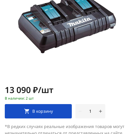
Цена:
13 090 ₽/шт
В наличии: 2 шт
В корзину
*В редких случаях реальные изображения товаров могут
незначительно отличаться от представленных на сайте.