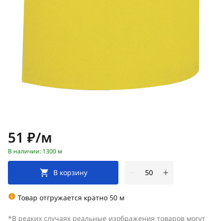
Цена:
51 ₽/м
В наличии: 1300 м
В корзину
Товар отгружается кратно 50 м
*В редких случаях реальные изображения товаров могут