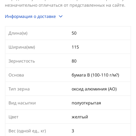
незначительно отличаться от представленных на сайте.
Информация о доставке
Длина(м)
50
Ширина(мм)
115
Зернистость
80
Основа
бумага B (100-110 г/м?)
Тип зерна
оксид алюминия (AO)
Вид насыпки
полуоткрытая
Цвет
желтый
Вес (одной ед., кг)
3