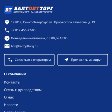
Контактная информация
192019, Санкт-Петербург, ул. Профессора Качалова, д. 19
+7 812 456-77-00
Режим работы:
Понедельник-пятница, с 8:00 до 18:00
bot@baltopttorg.ru
Связаться с оператором
Проложить маршрут
O компании
Контакты
Связь с руководством
О нас
Новости