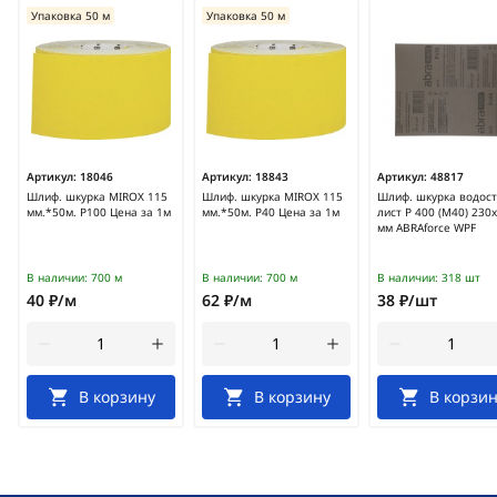
Упаковка 50 м
Упаковка 50 м
Артикул:
18046
Артикул:
18843
Артикул:
48817
Шлиф. шкурка MIROX 115
Шлиф. шкурка MIROX 115
Шлиф. шкурка водост
мм.*50м. Р100 Цена за 1м
мм.*50м. Р40 Цена за 1м
лист Р 400 (М40) 230
мм ABRAforce WPF
В наличии:
700 м
В наличии:
700 м
В наличии:
318 шт
40 ₽/м
62 ₽/м
38 ₽/шт
В корзину
В корзину
В корзин