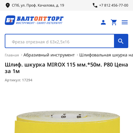
СПб, ул.
Проф.
Качалова, д. 19
+7 812 456-77-00
Фреза отрезная d 63х2,5х16
Абразивный инструмент
Шлифовальная шкурка на
Главная
Шлиф. шкурка MIROX 115 мм.*50м. Р80 Цена
за 1м
Артикул:
17294