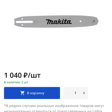
Цена:
1 040 ₽/шт
В наличии: 2 шт
В корзину
*В редких случаях реальные изображения товаров могут
незначительно отличаться от представленных на сайте.