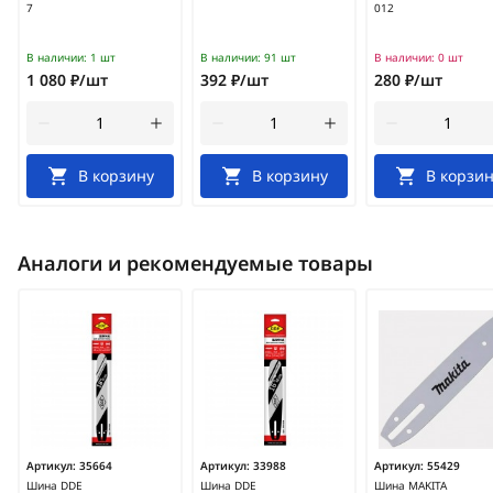
7
012
В наличии:
1 шт
В наличии:
91 шт
В наличии:
0 шт
1 080 ₽/шт
392 ₽/шт
280 ₽/шт
В корзину
В корзину
В корзин
Аналоги и рекомендуемые товары
Артикул:
35664
Артикул:
33988
Артикул:
55429
Шина DDE
Шина DDE
Шина MAKITA