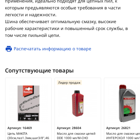
применения, идеально подходят для цепных пил, к
которым предъявляются особые требования в части
легкости и надежности.
Шина обеспечивает оптимальную смазку, высокие
рабочие характеристики и повышенный срок службы, в
том числе пильной цепи.
Распечатать информацию о товаре
Сопутствующие товары
Лидер продаж
Артикул:
16469
Артикул:
28604
Артикул:
26821
Цепь MAKITA
Масло для смазки цепей
Масло для смазки це
(30см,паз1.3мм,шаг3/8",46звеньев,91PX)/191H10-
DDE 1000 мл/M-CHO
ИНТЕРСКОЛ 1000 мл/