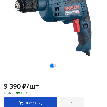
Цена:
9 390 ₽/шт
В наличии: 3 шт
В корзину