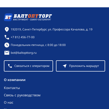
Контактная информация
192019, Санкт-Петербург, ул. Профессора Качалова, д. 19
+7 812 456-77-00
Режим работы:
Понедельник-пятница, с 8:00 до 18:00
bot@baltopttorg.ru
Связаться с оператором
Проложить маршрут
O компании
Контакты
Связь с руководством
О нас