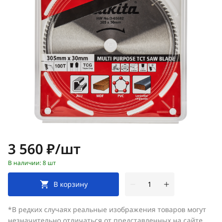
Цена:
3 560 ₽/шт
В наличии: 8 шт
В корзину
*В редких случаях реальные изображения товаров могут
незначительно отличаться от представленных на сайте.