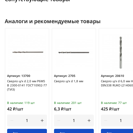
Аналоги и рекомендуемые товары
Артикул:
13700
Артикул:
2705
Артикул:
20610
Сверло ц/х d 2,0 мм Р6М5
Сверло ц/х d 1,8 мм
Сверло ц/х d 6,0 мм H
В 2300-0141 ГОСТ10902-77
DIN338 RUKO (214060
(ТИЗ)
В наличии:
119 шт
В наличии:
201 шт
В наличии:
77 шт
42 ₽/шт
6,3 ₽/шт
425 ₽/шт