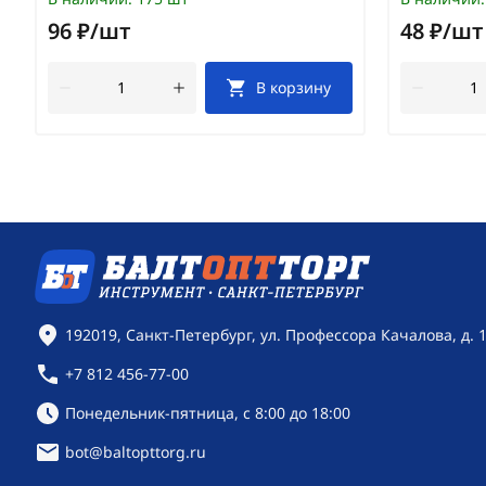
96 ₽/шт
48 ₽/шт
В корзину
Контактная информация
192019, Санкт-Петербург, ул. Профессора Качалова, д. 
+7 812 456-77-00
Режим работы:
Понедельник-пятница, с 8:00 до 18:00
bot@baltopttorg.ru