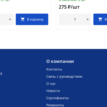
275 ₽/шт
В корзину
В
O компании
Контакты
19
Связь с руководством
О нас
Новости
Сертификаты
Реквизиты