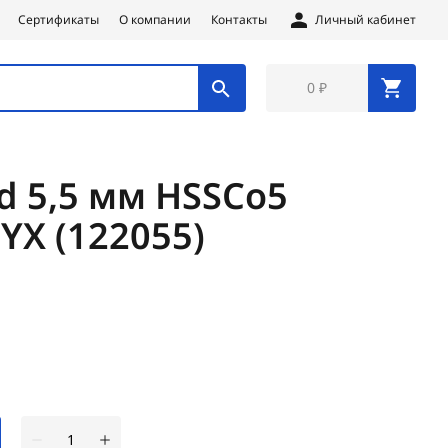
Сертификаты
О компании
Контакты
Личный кабинет
0 ₽
d 5,5 мм HSSCo5
YX (122055)