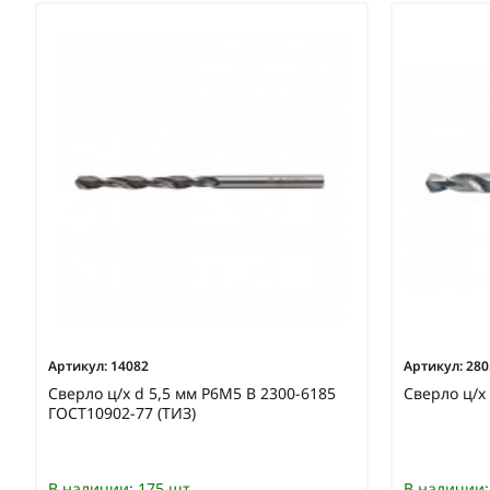
Артикул:
14082
Артикул:
280
Сверло ц/х d 5,5 мм Р6М5 В 2300-6185
Сверло ц/х 
ГОСТ10902-77 (ТИЗ)
В наличии:
175 шт
В наличии: