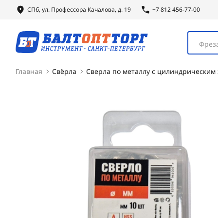
СПб, ул.
Профессора
Качалова, д. 19
+7 812 456-77-00
Фреза
Главная
Свёрла
Сверла по металлу с цилиндрическим