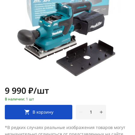
Цена:
9 990 ₽/шт
В наличии: 1 шт
В корзину
*В редких случаях реальные изображения товаров могут
незначительно отличаться от представленных на сайте.