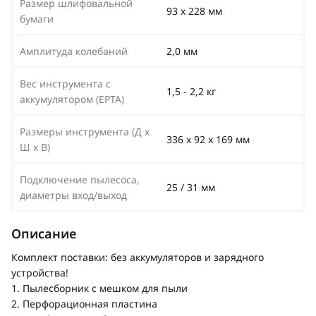
Размер шлифовальной
93 х 228 мм
бумаги
Амплитуда колебаний
2,0 мм
Вес инструмента с
1,5 - 2,2 кг
аккумулятором (EPTA)
Размеры инструмента (Д х
336 x 92 x 169 мм
Ш х В)
Подключение пылесоса,
25 / 31 мм
диаметры вход/выход
Описание
Комплект поставки: без аккумуляторов и зарядного
устройства!
1. Пылесборник с мешком для пыли
2. Перфорационная пластина