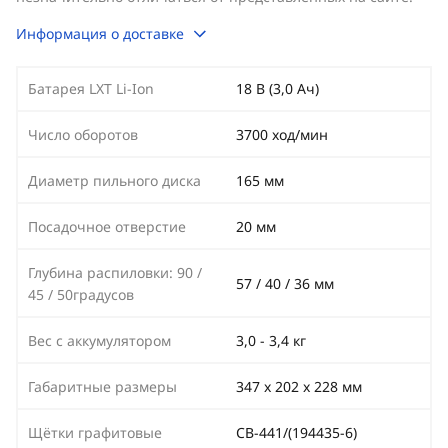
Информация о доставке
Батарея LXT Li-Ion
18 В (3,0 Ач)
Число оборотов
3700 ход/мин
Диаметр пильного диска
165 мм
Посадочное отверстие
20 мм
Глубина распиловки: 90 /
57 / 40 / 36 мм
45 / 50градусов
Вес с аккумулятором
3,0 - 3,4 кг
Габаритные размеры
347 х 202 х 228 мм
Щётки графитовые
СВ-441/(194435-6)