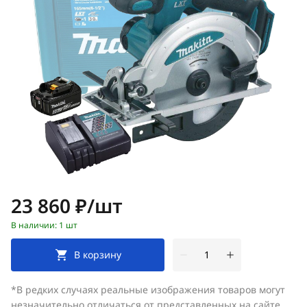
Цена:
23 860 ₽/шт
В наличии: 1 шт
В корзину
*В редких случаях реальные изображения товаров могут
незначительно отличаться от представленных на сайте.