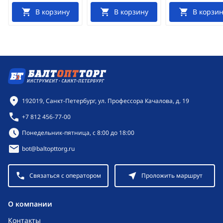
В корзину
В корзину
В корзин
Контактная информация
192019, Санкт-Петербург, ул. Профессора Качалова, д. 19
+7 812 456-77-00
Режим работы:
Понедельник-пятница, с 8:00 до 18:00
bot@baltopttorg.ru
Связаться с оператором
Проложить маршрут
O компании
Контакты