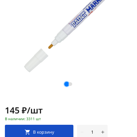
Цена:
145 ₽/шт
В наличии: 3311 шт
В корзину