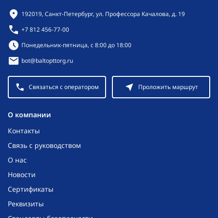
Контактная информация
192019, Санкт-Петербург, ул. Профессора Качалова, д. 19
+7 812 456-77-00
Режим работы:
Понедельник-пятница, с 8:00 до 18:00
bot@baltopttorg.ru
Связаться с оператором
Проложить маршрут
O компании
Контакты
Связь с руководством
О нас
Новости
Сертификаты
Реквизиты