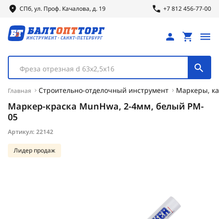
СПб, ул.
Проф.
Качалова, д. 19
+7 812 456-77-00
Фреза отрезная d 63х2,5х16
Строительно-отделочный инструмент
Маркеры, к
Главная
Маркер-краска MunHwa, 2-4мм, белый PM-
05
Артикул:
22142
Лидер продаж