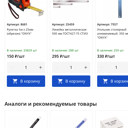
Артикул:
8681
Артикул:
25459
Артикул:
7557
Рулетка 5м х 25мм
Линейка металлическая
Угольник столярный
(обрезин) "ONYX"
500 мм ГОСТ427-75 СТИЗ
алюминиевый. 350 м
"ONYX"
В наличии:
33829 шт
В наличии:
288 шт
В наличии:
259 шт
150 ₽/шт
295 ₽/шт
330 ₽/шт
В корзину
В корзину
В корзин
Аналоги и рекомендуемые товары