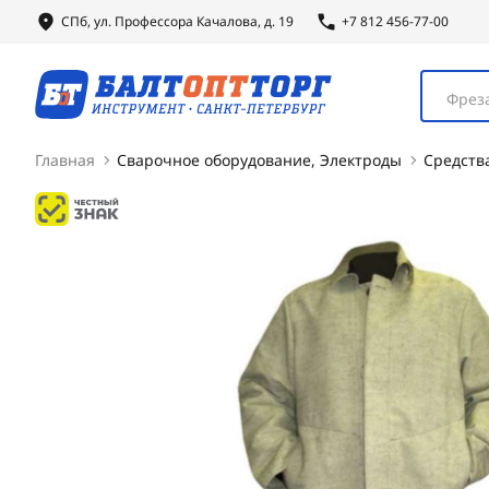
СПб, ул.
Профессора
Качалова, д. 19
+7 812 456-77-00
Фреза
Главная
Сварочное оборудование, Электроды
Средств