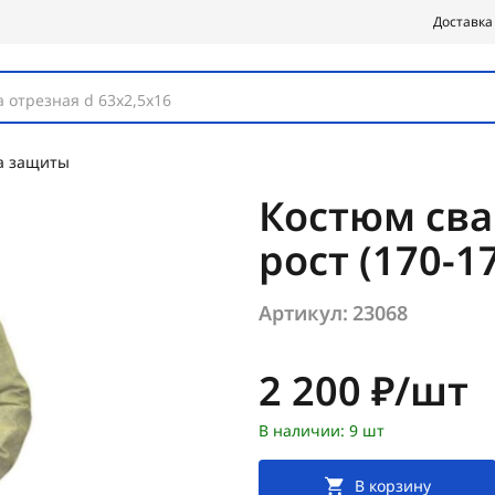
Доставка
 отрезная d 63х2,5х16
а защиты
Костюм сва
рост (170-1
Артикул:
23068
Цена:
2 200 ₽/шт
В наличии: 9 шт
В корзину