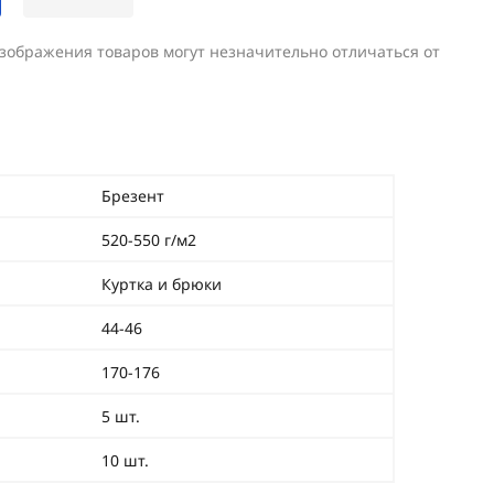
изображения товаров могут незначительно отличаться от
Брезент
520-550 г/м2
Куртка и брюки
44-46
170-176
5 шт.
10 шт.