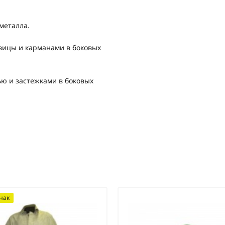
металла.
овицы и карманами в боковых
ю и застежками в боковых
нак