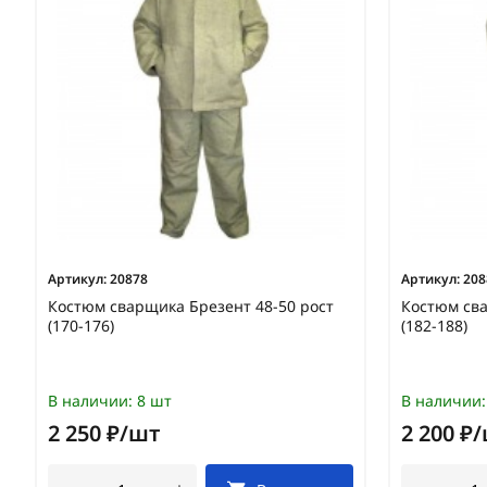
Артикул:
20878
Артикул:
208
Костюм сварщика Брезент 48-50 рост
Костюм сва
(170-176)
(182-188)
В наличии:
8 шт
В наличии:
2 250 ₽/шт
2 200 ₽