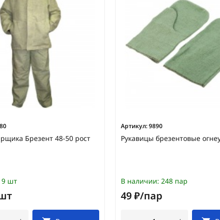
80
Артикул:
9890
рщика Брезент 48-50 рост
Рукавицы брезентовые огне
9 шт
В наличии:
248 пар
/шт
49 ₽/пар