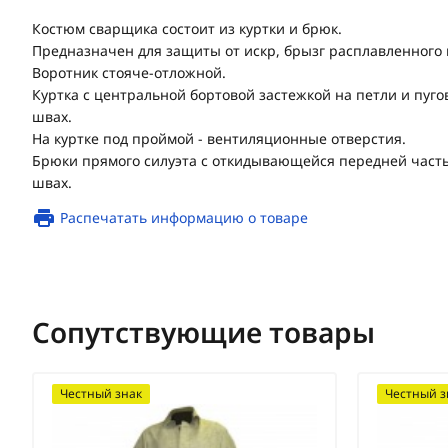
Костюм сварщика состоит из куртки и брюк.
Предназначен для защиты от искр, брызг расплавленного 
Воротник стояче-отложной.
Куртка с центральной бортовой застежкой на петли и пуг
швах.
На куртке под проймой - вентиляционные отверстия.
Брюки прямого силуэта с откидывающейся передней часть
швах.
Распечатать информацию о товаре
Сопутствующие товары
Честный знак
Честный з