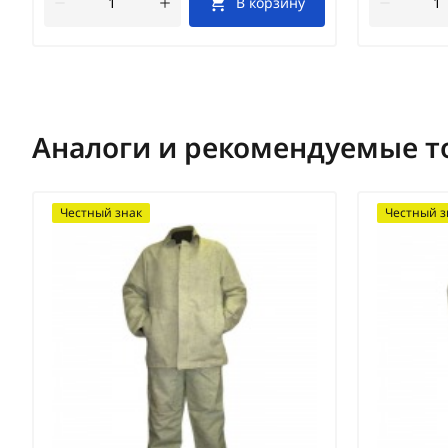
В корзину
Аналоги и рекомендуемые т
Честный знак
Честный з