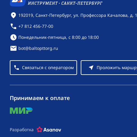
Контактная информация
192019, Санкт-Петербург, ул. Профессора Качалова, д. 
+7 812 456-77-00
Режим работы:
Понедельник-пятница, с 8:00 до 18:00
bot@baltopttorg.ru
Связаться с оператором
Проложить маршр
Принимаем к оплате
mir
Разработка