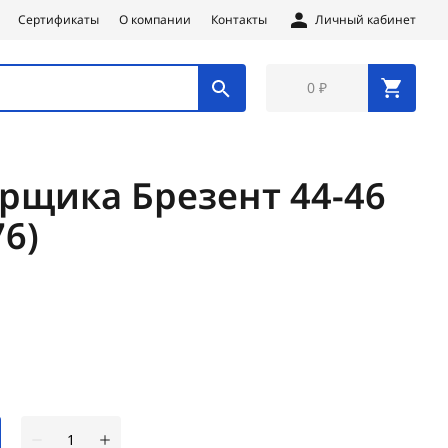
Сертификаты
О компании
Контакты
Личный кабинет
0 ₽
рщика Брезент 44-46
76)