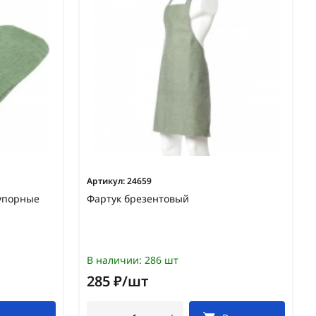
Артикул:
24659
упорные
Фартук брезентовый
В наличии:
286 шт
285 ₽/шт