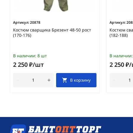
Артикул:
20878
Артикул:
208
Костюм сварщика Брезент 48-50 рост
Костюм сва
(170-176)
(182-188)
В наличии:
8 шт
В наличии:
2 250 ₽/шт
2 250 ₽
В корзину