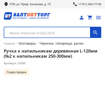
СПб, ул.
Проф.
Качалова, д. 19
+7 812 456-77-00
Фреза отрезная d 63х2,5х16
Хозтовары
Черенки, топорища, ручки
Главная
Ручка к напильникам деревянная L-120мм
(№2 к напильникам 250-300мм)
Артикул:
23560
Лидер продаж