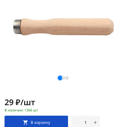
Цена:
29 ₽/шт
В наличии: 1366 шт
В корзину