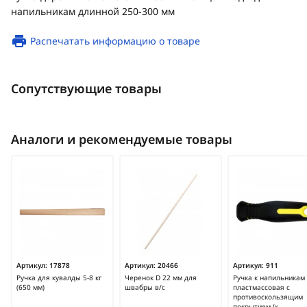
напильникам длинной 250-300 мм
Распечатать информацию о товаре
Сопутствующие товары
Аналоги и рекомендуемые товары
Артикул:
17878
Артикул:
20466
Артикул:
911
Ручка для кувалды 5-8 кг
Черенок D 22 мм для
Ручка к напильникам
(650 мм)
швабры в/с
пластмассовая с
противоскользящим
покрытием (к