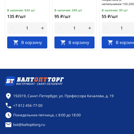
напильникам 150-200
В наличии:
834 шт
В наличии:
349 шт
В наличии:
99 шт
135 ₽/шт
95 ₽/шт
55 ₽/шт
В корзину
В корзину
В корзин
Контактная информация
192019, Санкт-Петербург, ул. Профессора Качалова, д. 19
+7 812 456-77-00
Режим работы:
Понедельник-пятница, с 8:00 до 18:00
bot@baltopttorg.ru