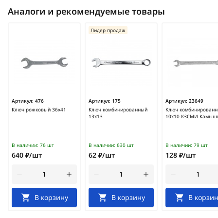
Аналоги и рекомендуемые товары
Лидер продаж
Артикул:
476
Артикул:
175
Артикул:
23649
Ключ рожковый 36х41
Ключ комбинированный
Ключ комбинирован
13х13
10х10 КЗСМИ Камыш
В наличии:
76 шт
В наличии:
630 шт
В наличии:
79 шт
640 ₽/шт
62 ₽/шт
128 ₽/шт
В корзину
В корзину
В корзин