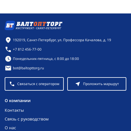
Контактная информация
192019, Санкт-Петербург, ул. Профессора Качалова, д. 19
+7 812 456-77-00
Режим работы:
Понедельник-пятница, с 8:00 до 18:00
bot@baltopttorg.ru
Связаться с оператором
Проложить маршрут
O компании
Контакты
Связь с руководством
О нас