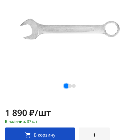
Цена:
1 890 ₽/шт
В наличии: 37 шт
В корзину