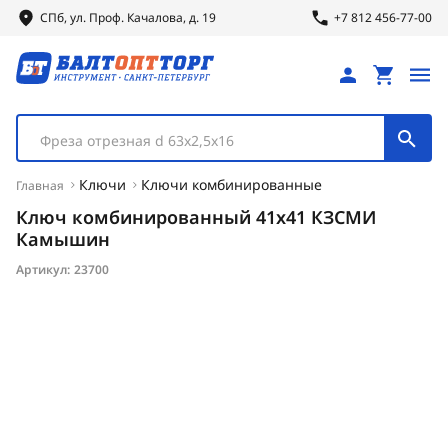
СПб, ул.
Проф.
Качалова, д. 19
+7 812 456-77-00
Фреза отрезная d 63х2,5х16
Ключи
Ключи комбинированные
Главная
Ключ комбинированный 41х41 КЗСМИ
Камышин
Артикул:
23700