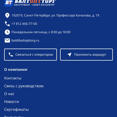
Контактная информация
192019, Санкт-Петербург, ул. Профессора Качалова, д. 19
+7 812 456-77-00
Режим работы:
Понедельник-пятница, с 8:00 до 18:00
bot@baltopttorg.ru
Связаться с оператором
Проложить маршрут
O компании
Контакты
Связь с руководством
О нас
Новости
Сертификаты