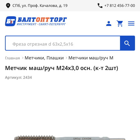
СПб, ул.
Проф.
Качалова, д. 19
+7 812 456-77-00
Фреза отрезная d 63х2,5х16
Метчики, Плашки
Метчики маш/руч М
Главная
Метчик маш/руч М24х3,0 осн. (к-т 2шт)
Артикул:
2434