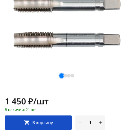
Цена:
1 450 ₽/шт
В наличии: 21 шт
В корзину