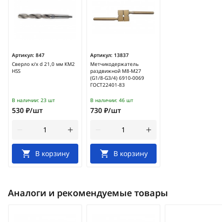
Артикул:
847
Артикул:
13837
Сверло к/х d 21,0 мм КМ2
Метчикодержатель
HSS
раздвижной М8-М27
(G1/8-G3/4) 6910-0069
ГОСТ22401-83
В наличии:
23 шт
В наличии:
46 шт
530 ₽/шт
730 ₽/шт
В корзину
В корзину
Аналоги и рекомендуемые товары