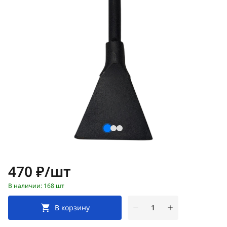
Цена:
470 ₽/шт
В наличии: 168 шт
В корзину