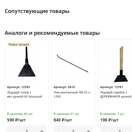
Сопутствующие товары
Аналоги и рекомендуемые товары
Лидер продаж
Артикул:
12595
Артикул:
9416
Артикул:
13781
Ледоруб топор с
Лом монтажный ЛМ-25 L-
Ледоруб скребок с
мет.ручкой А2 большой
1200
ДЕРЕВЯННОЙ ручкой
В наличии:
85 шт
В наличии:
61 шт
В наличии:
7 шт
590 ₽/шт
840 ₽/шт
198 ₽/шт