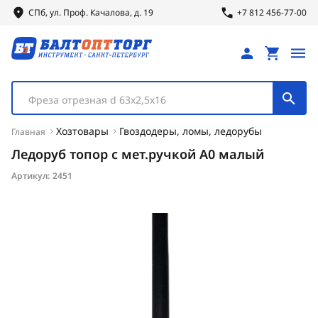
СПб, ул.
Проф.
Качалова, д. 19
+7 812 456-77-00
Фреза отрезная d 63х2,5х16
Хозтовары
Гвоздодеры, ломы, ледорубы
Главная
Ледоруб топор с мет.ручкой А0 малый
Артикул:
2451