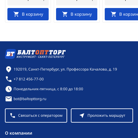
В корзину
В корзину
В корзин
Контактная информация
192019, Санкт-Петербург, ул. Профессора Качалова, д. 19
+7 812 456-77-00
Режим работы:
Понедельник-пятница, с 8:00 до 18:00
bot@baltopttorg.ru
Связаться с оператором
Проложить маршрут
O компании