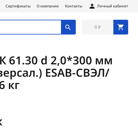
Сертификаты
О компании
Контакты
Личный кабинет
0 ₽
 61.30 d 2,0*300 мм
версал.) ESAB-СВЭЛ/
6 кг
к