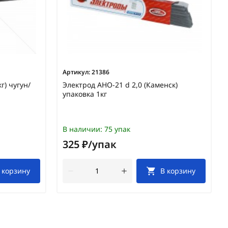
Артикул:
21386
г) чугун/
Электрод АНО-21 d 2,0 (Каменск)
упаковка 1кг
В наличии:
75 упак
325 ₽/упак
 корзину
В корзину