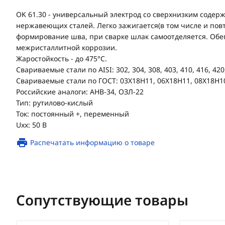
OK 61.30 - универсальный электрод со сверхнизким содер
нержавеющих сталей. Легко зажигается(в том числе и пов
формирование шва, при сварке шлак самоотделяется. Обе
межристаллитной коррозии.
Жаростойкость - до 475°C.
Свариваемые стали по AISI: 302, 304, 308, 403, 410, 416, 420,
Свариваемые стали по ГОСТ: 03Х18Н11, 06Х18Н11, 08Х18Н10,
Российские аналоги: АНВ-34, ОЗЛ-22
Тип: рутилово-кислый
Ток: постоянный +, переменный
Uxx: 50 В
Распечатать информацию о товаре
Сопутствующие товары