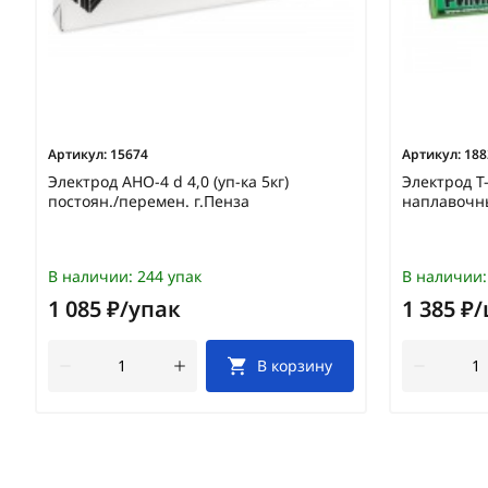
Артикул:
15674
Артикул:
188
Электрод АНО-4 d 4,0 (уп-ка 5кг)
Электрод Т-
постоян./перемен. г.Пенза
наплавочн
В наличии:
244 упак
В наличии:
1 085 ₽/упак
1 385 ₽
В корзину