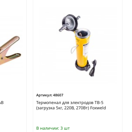
Артикул:
48607
AB
Термопенал для электродов TB-5
(загрузка 5кг, 220В, 270Вт) Foxweld
В наличии:
3 шт