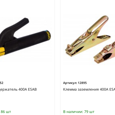
52
Артикул:
12895
держатель 400А ESAB
Клемма заземления 400А ES
86 шт
В наличии:
79 шт