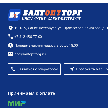
Контактная информация
192019, Санкт-Петербург, ул. Профессора Качалова, д. 
+7 812 456-77-00
Режим работы:
Понедельник-пятница, с 8:00 до 18:00
bot@baltopttorg.ru
Связаться с оператором
Проложить маршр
Принимаем к оплате
mir