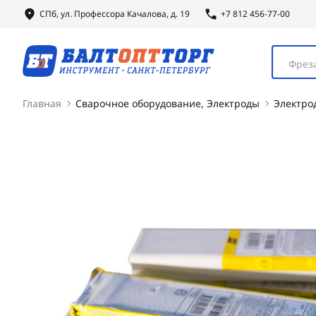
СПб, ул.
Профессора
Качалова, д. 19
+7 812 456-77-00
Фреза
Главная
Сварочное оборудование, Электроды
Электро