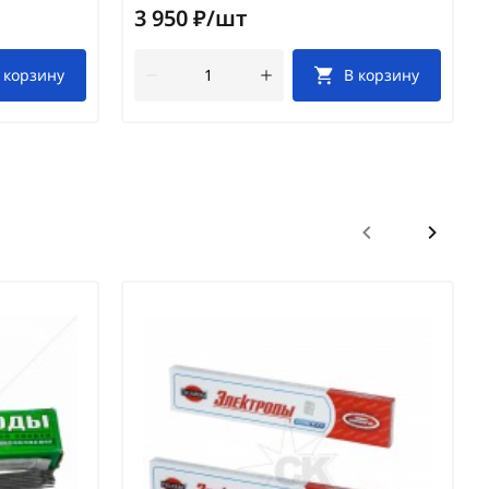
3 950 ₽/шт
 корзину
В корзину