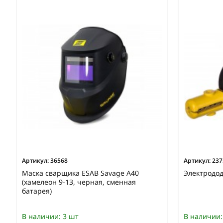
Артикул:
36568
Артикул:
237
Маска сварщика ESAB Savage A40
Электродо
(хамелеон 9-13, черная, сменная
батарея)
В наличии:
3 шт
В наличии: