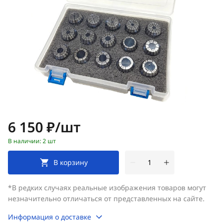
Цена:
6 150 ₽/шт
В наличии: 2 шт
В корзину
*В редких случаях реальные изображения товаров могут
незначительно отличаться от представленных на сайте.
Информация о доставке