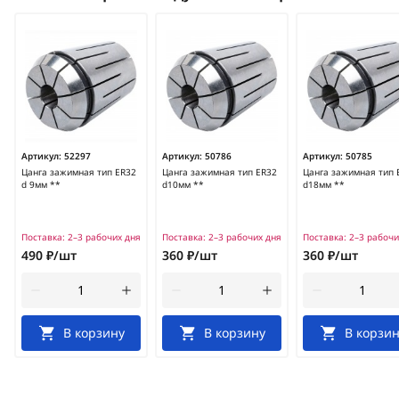
Артикул:
52297
Артикул:
50786
Артикул:
50785
Цанга зажимная тип ER32
Цанга зажимная тип ER32
Цанга зажимная тип 
d 9мм **
d10мм **
d18мм **
Поставка:
2–3 рабочих дня
Поставка:
2–3 рабочих дня
Поставка:
2–3 рабочи
490 ₽/шт
360 ₽/шт
360 ₽/шт
В корзину
В корзину
В корзин