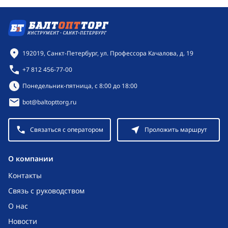
Контактная информация
192019, Санкт-Петербург, ул. Профессора Качалова, д. 19
+7 812 456-77-00
Режим работы:
Понедельник-пятница, с 8:00 до 18:00
bot@baltopttorg.ru
Связаться с оператором
Проложить маршрут
O компании
Контакты
Связь с руководством
О нас
Новости