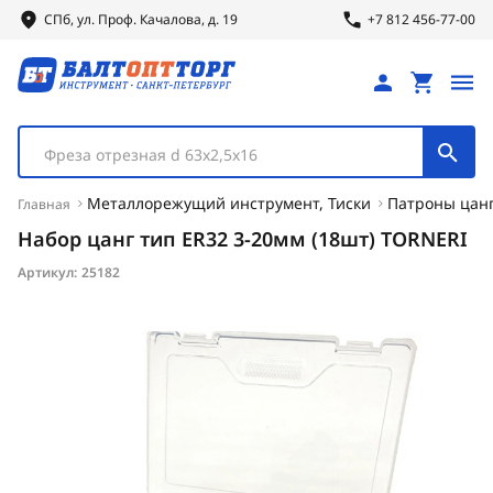
СПб, ул.
Проф.
Качалова, д. 19
+7 812 456-77-00
Фреза отрезная d 63х2,5х16
Металлорежущий инструмент, Тиски
Патроны цанг
Главная
Набор цанг тип ER32 3-20мм (18шт) TORNERI
Артикул:
25182