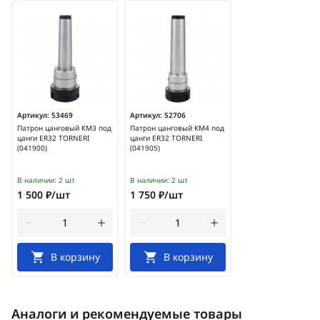
Артикул:
53469
Артикул:
52706
Патрон цанговый КМ3 под
Патрон цанговый КМ4 под
цанги ER32 TORNERI
цанги ER32 TORNERI
(041900)
(041905)
В наличии:
2 шт
В наличии:
2 шт
1 500 ₽/шт
1 750 ₽/шт
В корзину
В корзину
Аналоги и рекомендуемые товары