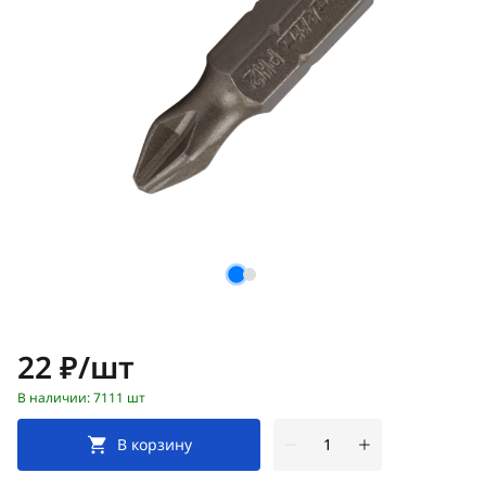
Цена:
22 ₽/шт
В наличии: 7111 шт
В корзину