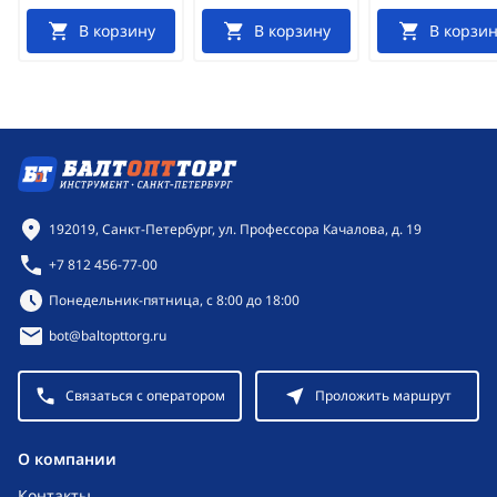
В корзину
В корзину
В корзин
Контактная информация
192019, Санкт-Петербург, ул. Профессора Качалова, д. 19
+7 812 456-77-00
Режим работы:
Понедельник-пятница, с 8:00 до 18:00
bot@baltopttorg.ru
Связаться с оператором
Проложить маршрут
O компании
Контакты