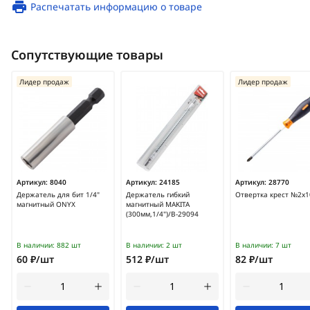
Распечатать информацию о товаре
Сопутствующие товары
Лидер продаж
Лидер продаж
Артикул:
8040
Артикул:
24185
Артикул:
28770
Держатель для бит 1/4"
Держатель гибкий
Отвертка крест №2х1
магнитный ONYX
магнитный MAKITA
(300мм,1/4")/B-29094
В наличии:
882 шт
В наличии:
2 шт
В наличии:
7 шт
60 ₽/шт
512 ₽/шт
82 ₽/шт