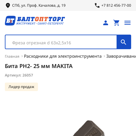
СПб, ул.
Проф.
Качалова, д. 19
+7 812 456-77-00
Фреза отрезная d 63х2,5х16
Расходники для электроинструмента
Заворачиван
Главная
Бита PH2- 25 мм MAKITA
Артикул:
26057
Лидер продаж