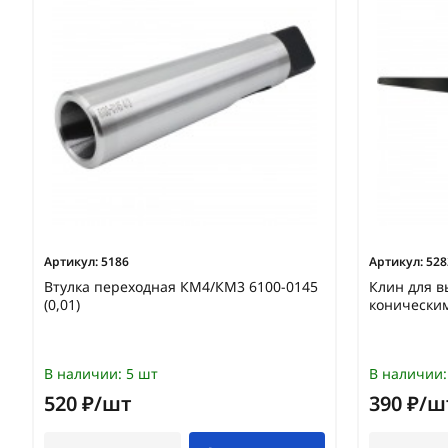
Артикул:
5186
Артикул:
528
Втулка переходная КМ4/КМ3 6100-0145
Клин для в
(0,01)
конически
В наличии:
5 шт
В наличии:
520 ₽/шт
390 ₽/ш