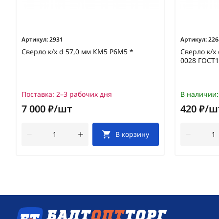
Артикул:
2931
Артикул:
226
Сверло к/х d 57,0 мм КМ5 Р6М5 *
Сверло к/х
0028 ГОСТ1
Поставка:
2–3 рабочих дня
В наличии:
7 000 ₽/шт
420 ₽/ш
В корзину