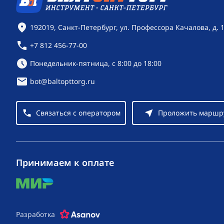
Контактная информация
192019, Санкт-Петербург, ул. Профессора Качалова, д. 
+7 812 456-77-00
Режим работы:
Понедельник-пятница, с 8:00 до 18:00
bot@baltopttorg.ru
Связаться с оператором
Проложить маршр
Принимаем к оплате
mir
Разработка