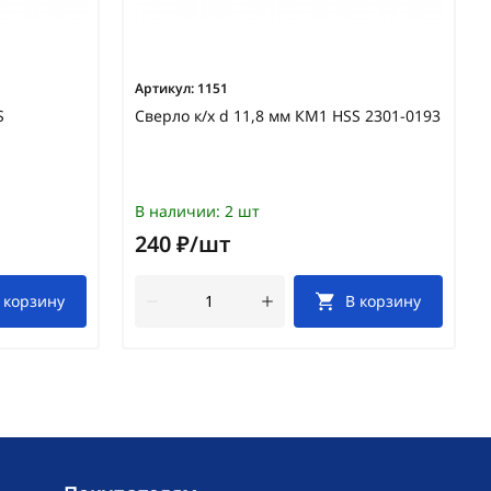
Артикул:
1151
S
Сверло к/х d 11,8 мм КМ1 HSS 2301-0193
В наличии:
2 шт
240 ₽/шт
 корзину
В корзину