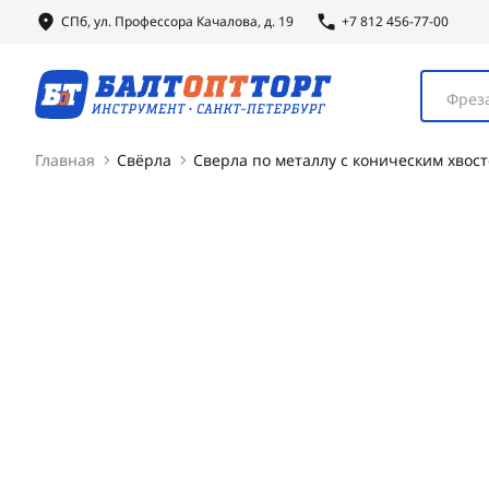
СПб, ул.
Профессора
Качалова, д. 19
+7 812 456-77-00
Фреза
Главная
Свёрла
Сверла по металлу с коническим хвос