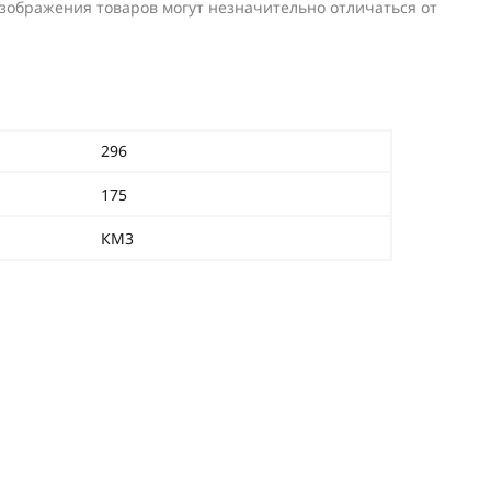
изображения товаров могут незначительно отличаться от
296
175
КМ3