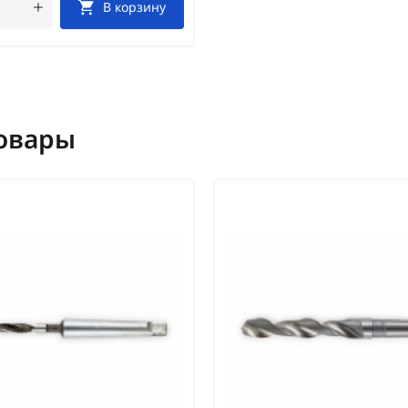
В корзину
овары