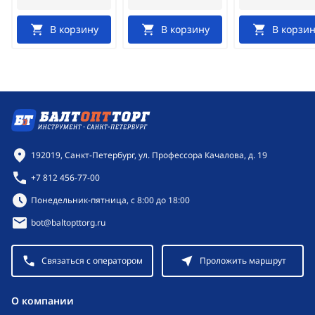
В корзину
В корзину
В корзин
Контактная информация
192019, Санкт-Петербург, ул. Профессора Качалова, д. 19
+7 812 456-77-00
Режим работы:
Понедельник-пятница, с 8:00 до 18:00
bot@baltopttorg.ru
Связаться с оператором
Проложить маршрут
O компании