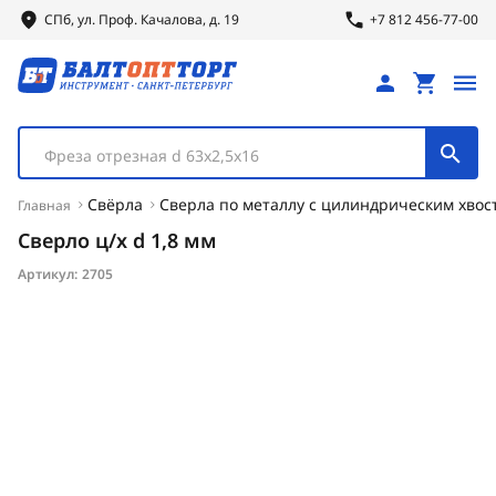
СПб, ул.
Проф.
Качалова, д. 19
+7 812 456-77-00
Фреза отрезная d 63х2,5х16
Свёрла
Сверла по металлу с цилиндрическим хвос
Главная
Сверло ц/х d 1,8 мм
Артикул:
2705