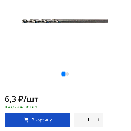
Цена:
6,3 ₽/шт
В наличии: 201 шт
В корзину