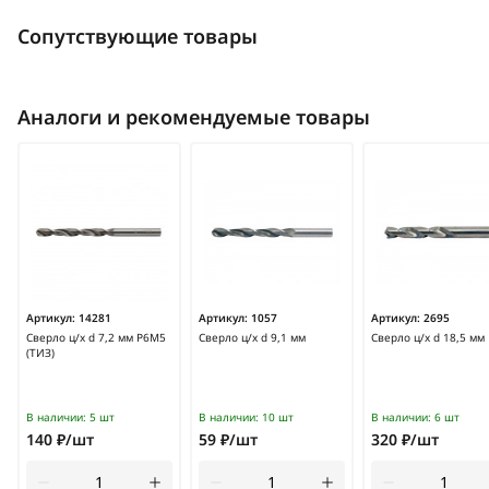
Сопутствующие товары
Аналоги и рекомендуемые товары
Артикул:
14281
Артикул:
1057
Артикул:
2695
Сверло ц/х d 7,2 мм Р6М5
Сверло ц/х d 9,1 мм
Сверло ц/х d 18,5 мм
(ТИЗ)
В наличии:
5 шт
В наличии:
10 шт
В наличии:
6 шт
140 ₽/шт
59 ₽/шт
320 ₽/шт